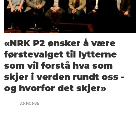
«NRK P2 ønsker å være
førstevalget til lytterne
som vil forstå hva som
skjer i verden rundt oss -
og hvorfor det skjer»
ANNONSE