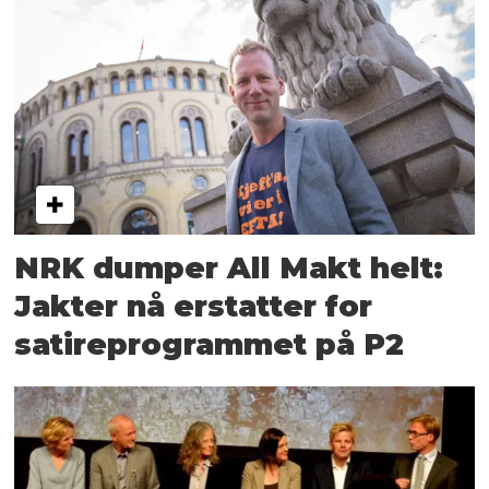
NRK dumper All Makt helt:
Jakter nå erstatter for
satire­programmet på P2