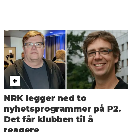
NRK legger ned to
nyhetsprogrammer på P2.
Det får klubben til å
reagere