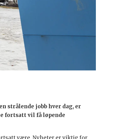
n strålende jobb hver dag, er
 fortsatt vil få løpende
rtsatt være. Nyheter er viktig for