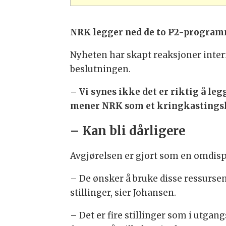
NRK legger ned de to P2-program
Nyheten har skapt reaksjoner intern
beslutningen.
– Vi synes ikke det er riktig å le
mener NRK som et kringkastingshus
– Kan bli dårligere
Avgjørelsen er gjort som en omdisp
– De ønsker å bruke disse ressursen
stillinger, sier Johansen.
– Det er fire stillinger som i utgan