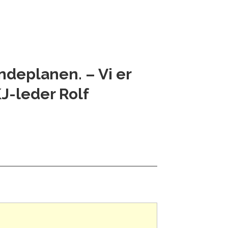
ndeplanen. – Vi er
KJ-leder Rolf