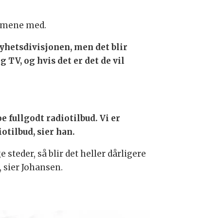
ammene med.
 Nyhetsdivisjonen, men det blir
 TV, og hvis det er det de vil
e fullgodt radiotilbud. Vi er
otilbud, sier han.
steder, så blir det heller dårligere
, sier Johansen.