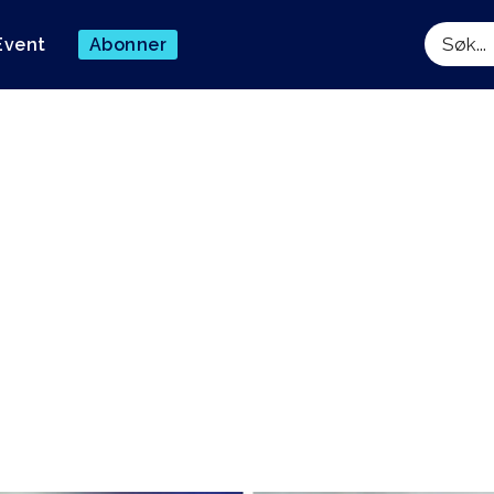
Event
Abonner
Søk