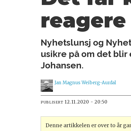
reagere
Nyhetslunsj og Nyhet
usikre på om det blir 
Johansen.
Jan Magnus
Weiberg-Aurdal
12.11.2020 - 20:50
PUBLISERT
Denne artikkelen er over to år g