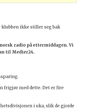
klubben ikke stiller seg bak
 norsk radio på ettermiddagen. Vi
an til Medier24.
nsparing.
frigjør med dette. Det er fire
hetsdivisjonen i uka, slik de gjorde