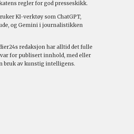
katens regler for god presseskikk.
bruker KI-verktøy som ChatGPT,
ude, og Gemini i journalistikken
ier24s redaksjon har alltid det fulle
var for publisert innhold, med eller
n bruk av kunstig intelligens.