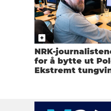
NRK-journalisten
for å bytte ut Pol
Ekstremt tungvi