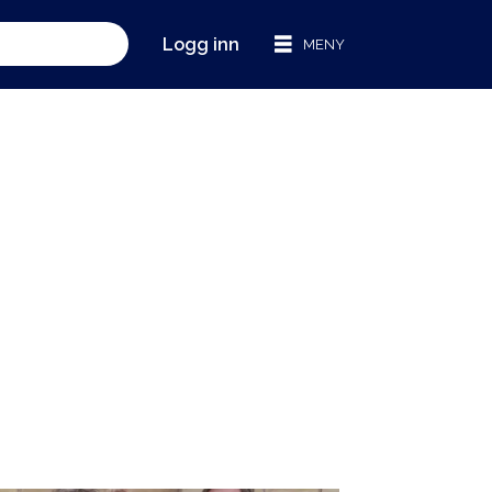
Logg inn