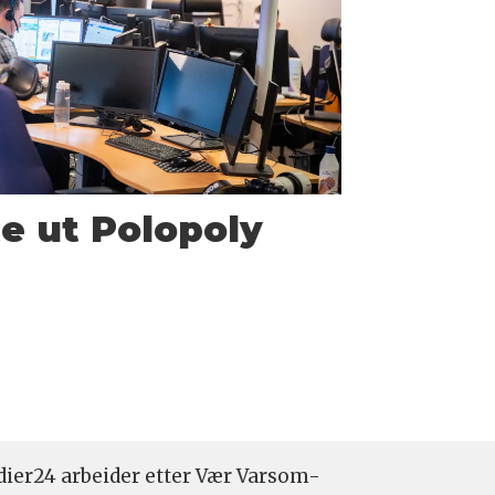
te ut Polopoly
ier24 arbeider etter Vær Varsom-