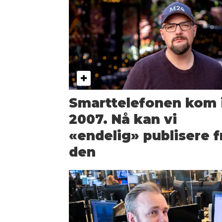
Smarttelefonen kom 
2007. Nå kan vi
«endelig» publisere f
den