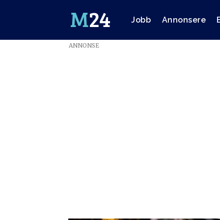
Jobb
Annonsere
ANNONSE
Emne:
publiseringsverkt