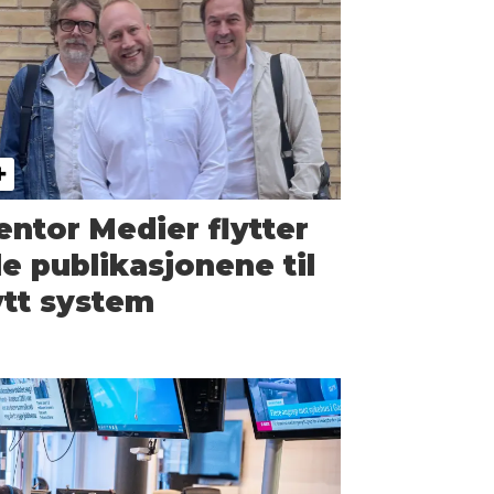
ntor Medier flytter
le publikasjonene til
tt system