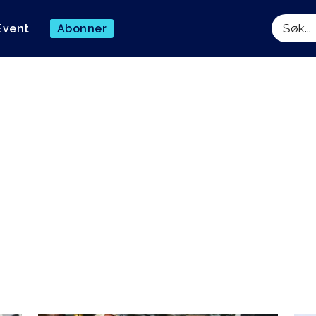
Event
Abonner
Søk