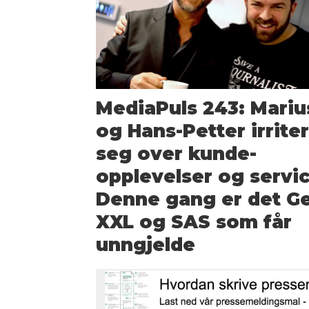
MediaPuls 243: Mariu
og Hans-Petter irrite
seg over kunde­
opplevelser og servic
Denne gang er det Ge
XXL og SAS som får
unngjelde