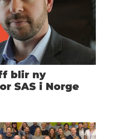
f blir ny
for SAS i Norge