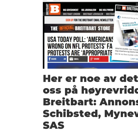
Her er noe av de
oss på høyrevrid
Breitbart: Annon
Schibsted, Myne
SAS