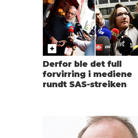
Derfor ble det full
forvirring i mediene
rundt SAS-streiken