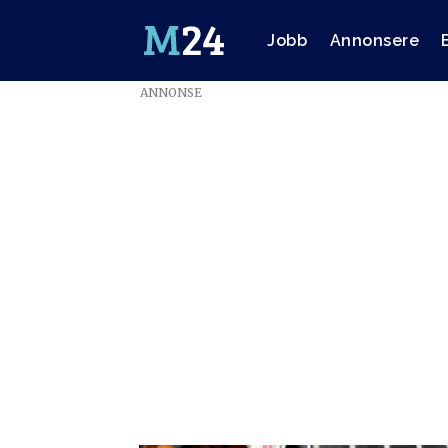
Jobb
Annonsere
ANNONSE
Emne:
sas