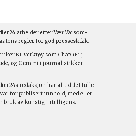
ier24 arbeider etter Vær Varsom-
katens regler for god presseskikk.
bruker KI-verktøy som ChatGPT,
ude, og Gemini i journalistikken
ier24s redaksjon har alltid det fulle
var for publisert innhold, med eller
n bruk av kunstig intelligens.