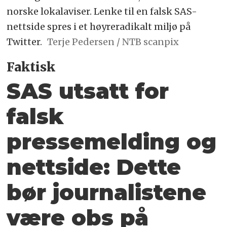
norske lokalaviser. Lenke til en falsk SAS-
nettside spres i et høyreradikalt miljø på
Twitter.
Terje Pedersen / NTB scanpix
Faktisk
SAS utsatt for
falsk
pressemelding og
nettside: Dette
bør journalistene
være obs på