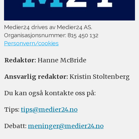
Medier24 drives av Medier24 AS.
Organisasjonsnummer: 815 450 132
Personvern/cookies
Redaktør:
Hanne McBride
Ansvarlig redaktør:
Kristin Stoltenberg
Du kan også kontakte oss på:
Tips:
tips@medier24.no
Debatt:
meninger@medier24.no