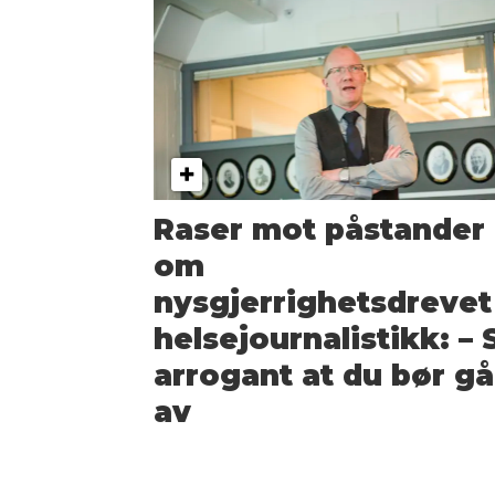
Raser mot påstander
om
nysgjerrighetsdrevet
helsejournalistikk: – 
arrogant at du bør gå
av