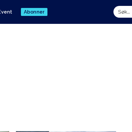
Event
Abonner
Søk