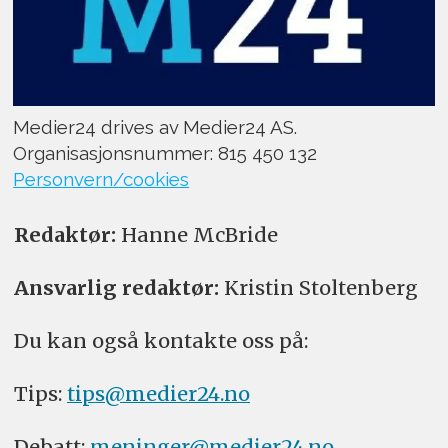
Medier24 drives av Medier24 AS.
Organisasjonsnummer: 815 450 132
Personvern/cookies
Redaktør:
Hanne McBride
Ansvarlig redaktør:
Kristin Stoltenberg
Du kan også kontakte oss på:
Tips:
tips@medier24.no
Debatt:
meninger@medier24.no