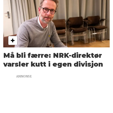
Må bli færre: NRK-direktør
varsler kutt i egen divisjon
ANNONSE