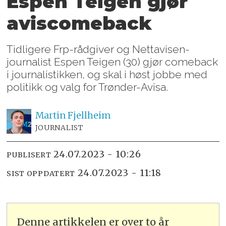
Espen Teigen gjør
aviscomeback
Tidligere Frp-rådgiver og Nettavisen-
journalist Espen Teigen (30) gjør comeback
i journalistikken, og skal i høst jobbe med
politikk og valg for Trønder-Avisa.
Martin
Fjellheim
JOURNALIST
24.07.2023 - 10:26
PUBLISERT
24.07.2023 - 11:18
SIST OPPDATERT
Denne artikkelen er over to år