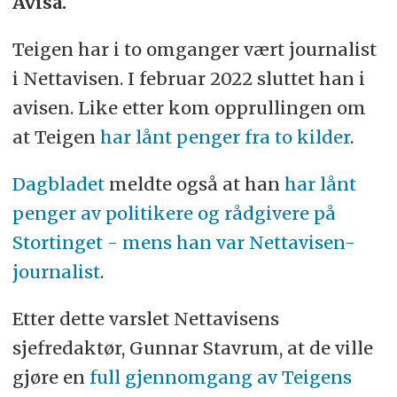
Avisa.
Teigen har i to omganger vært journalist
i Nettavisen. I februar 2022 sluttet han i
avisen. Like etter kom opprullingen om
at Teigen
har lånt penger fra to kilder
.
Dagbladet
meldte også at han
har lånt
penger av politikere og rådgivere på
Stortinget - mens han var Nettavisen-
journalist
.
Etter dette varslet Nettavisens
sjefredaktør, Gunnar Stavrum, at de ville
gjøre en
full gjennomgang av Teigens