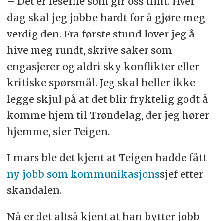
– Det er leserne som gir oss tillit. Hver
dag skal jeg jobbe hardt for å gjøre meg
verdig den. Fra første stund lover jeg å
hive meg rundt, skrive saker som
engasjerer og aldri sky konflikter eller
kritiske spørsmål. Jeg skal heller ikke
legge skjul på at det blir fryktelig godt å
komme hjem til Trøndelag, der jeg hører
hjemme, sier Teigen.
I mars ble det kjent at Teigen hadde fått
ny jobb som kommunikasjons
sjef etter
skandalen.
Nå er det altså kjent at han bytter jobb