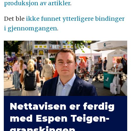
produksjon av artikler
.
Det ble
ikke funnet ytterligere bindinger
i gjennomgangen
.
Nettavisen er ferdig
med Espen Teigen-
granskingen