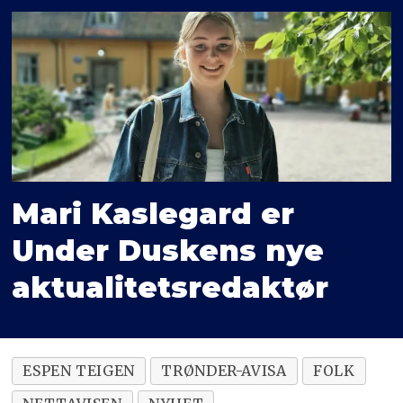
Mari Kaslegard er
Under Duskens nye
aktualitetsredaktør
ESPEN TEIGEN
TRØNDER-AVISA
FOLK