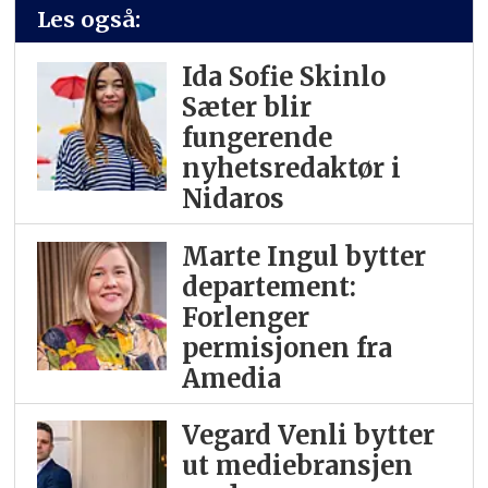
Les også:
Ida Sofie Skinlo
Sæter blir
fungerende
nyhetsredaktør i
Nidaros
Marte Ingul bytter
departement:
Forlenger
permisjonen fra
Amedia
Vegard Venli bytter
ut mediebransjen