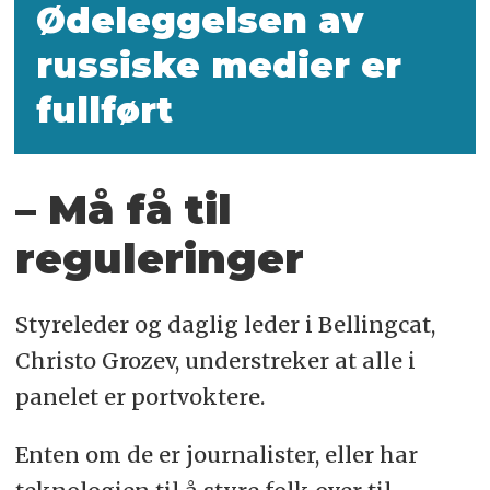
Ødeleggelsen av
russiske medier er
fullført
– Må få til
reguleringer
Styreleder og daglig leder i Bellingcat,
Christo Grozev, understreker at alle i
panelet er portvoktere.
Enten om de er journalister, eller har