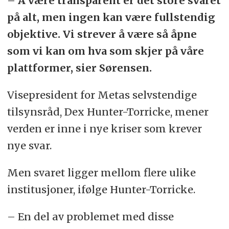
– Å være transparent er det store svaret
på alt, men ingen kan være fullstendig
objektive. Vi strever å være så åpne
som vi kan om hva som skjer på våre
plattformer, sier Sørensen.
Visepresident for Metas selvstendige
tilsynsråd, Dex Hunter-Torricke, mener
verden er inne i nye kriser som krever
nye svar.
Men svaret ligger mellom flere ulike
institusjoner, ifølge Hunter-Torricke.
– En del av problemet med disse