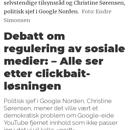
selvstendige tilsynsråd og Christine Sørensen,
politisk sjef i Google Norden.
Foto: Endre
Simonsen
Debatt om
regulering av sosiale
medier: – Alle ser
etter clickbait-
løsningen
Politisk sjef i Google Norden, Christine
Sørensen, mener det ville vært et
demokratisk problem om Google-eide
YouTube fjernet innhold som ikke passer
inn i det vi vil kalle «godt».