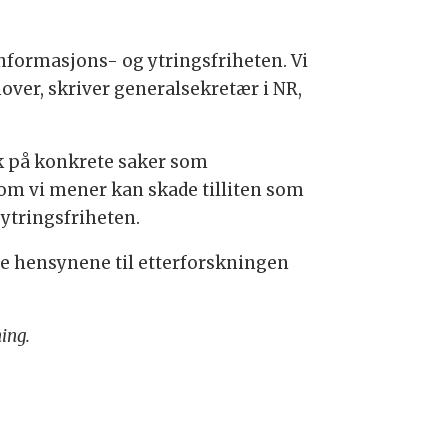
informasjons- og ytringsfriheten. Vi
over, skriver generalsekretær i NR,
ikk på konkrete saker som
som vi mener kan skade tilliten som
 ytringsfriheten.
ge hensynene til etterforskningen
ing.