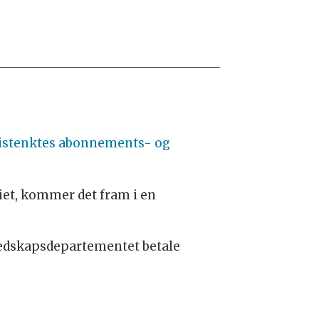
n mistenktes abonnements- og
iet, kommer det fram i en
eredskapsdepartementet betale