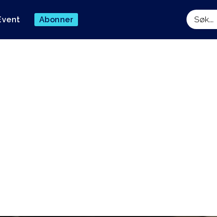
Event
Abonner
Søk