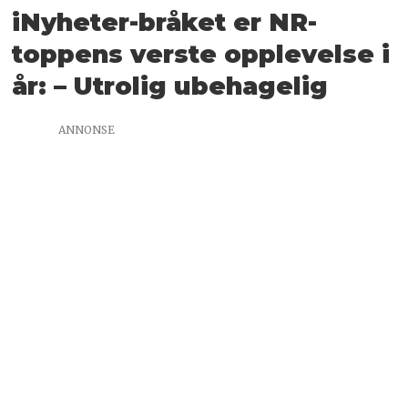
iNyheter-bråket er NR-
toppens verste opplevelse i
år: – Utrolig ubehagelig
ANNONSE