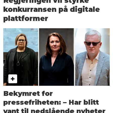
Regjeringen vil styrke
konkurransen på digitale
plattformer
Bekymret for
pressefriheten: – Har blitt
vant til nedslående nyheter