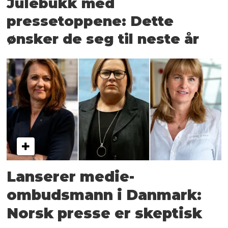
Julebukk med
pressetoppene: Dette
ønsker de seg til neste år
Lanserer medie­
ombudsmann i Danmark:
Norsk presse er skeptisk