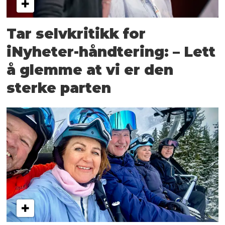
Tar selvkritikk for
iNyheter-håndtering: – Lett
å glemme at vi er den
sterke parten