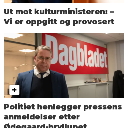
Ut mot kulturministeren: –
Vi er oppgitt og provosert
Politiet henlegger pressens
anmeldelser etter
Ødegaard-bryllupet