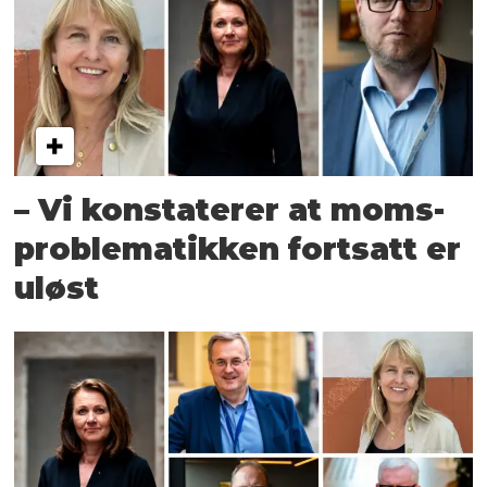
– Vi konstaterer at moms­
problematikken fortsatt er
uløst