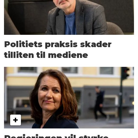
Politiets praksis skader
tilliten til mediene