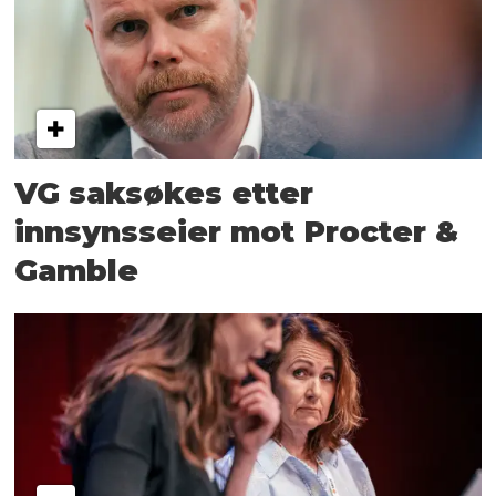
VG saksøkes etter
innsynsseier mot Procter &
Gamble