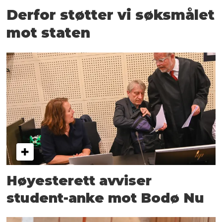
Derfor støtter vi søksmålet
mot staten
Høyesterett avviser
student-anke mot Bodø Nu