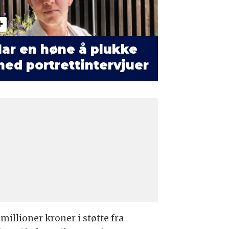
ar en høne å plukke
ed portrettintervjuer
millioner kroner i støtte fra