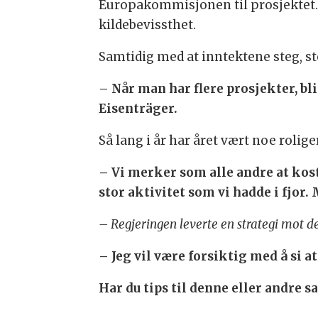
Europakommisjonen til prosjektet. D
kildebevissthet.
Samtidig med at inntektene steg, st
– Når man har flere prosjekter, bli
Eisenträger.
Så lang i år har året vært noe rolige
– Vi merker som alle andre at kost
stor aktivitet som vi hadde i fjor.
– Regjeringen leverte en strategi mot de
– Jeg vil være forsiktig med å si a
Har du tips til denne eller andre 