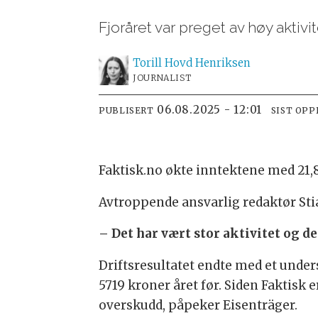
Fjoråret var preget av høy aktiv
Torill Hovd
Henriksen
JOURNALIST
06.08.2025 - 12:01
PUBLISERT
SIST OP
Faktisk.no økte inntektene med 21,8
Avtroppende ansvarlig redaktør Stia
– Det har vært stor aktivitet og d
Driftsresultatet endte med et unde
5719 kroner året før. Siden Faktisk 
overskudd, påpeker Eisenträger.