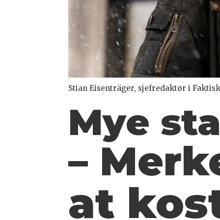
Stian Eisenträger, sjefredaktør i Faktis
Mye sta
– Merk
at kos