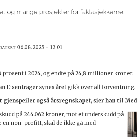
itet og mange prosjekter for faktasjekkerne.
06.08.2025 - 12:01
PDATERT
 prosent i 2024, og endte på 24,8 millioner kroner.
n Eisenträger synes året gikk over all forventning.
et gjenspeiler også årsregnskapet, sier han til Med
rskudd på 244.062 kroner, mot et underskudd på
er en non-profitt, skal de ikke gå med