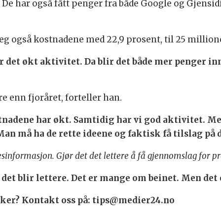
e har også fått penger fra både Google og Gjensidig
eg også kostnadene med 22,9 prosent, til 25 million
r det økt aktivitet. Da blir det både mer penger in
re enn fjoråret, forteller han.
nadene har økt. Samtidig har vi god aktivitet. Me
 Man må ha de rette ideene og faktisk få tilslag på
sinformasjon. Gjør det det lettere å få gjennomslag for pr
t det blir lettere. Det er mange om beinet. Men det
saker? Kontakt oss på: tips@medier24.no