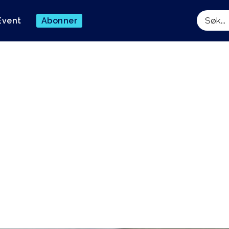
Event
Abonner
Søk