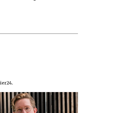
ier24.