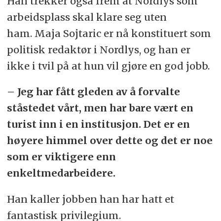
Han trekker også frem at Nordlys som
arbeidsplass skal klare seg uten
ham. Maja Sojtaric er nå konstituert som
politisk redaktør i Nordlys, og han er
ikke i tvil på at hun vil gjøre en god jobb.
– Jeg har fått gleden av å forvalte
ståstedet vårt, men har bare vært en
turist inn i en institusjon. Det er en
høyere himmel over dette og det er noe
som er viktigere enn
enkeltmedarbeidere.
Han kaller jobben han har hatt et
fantastisk privilegium.