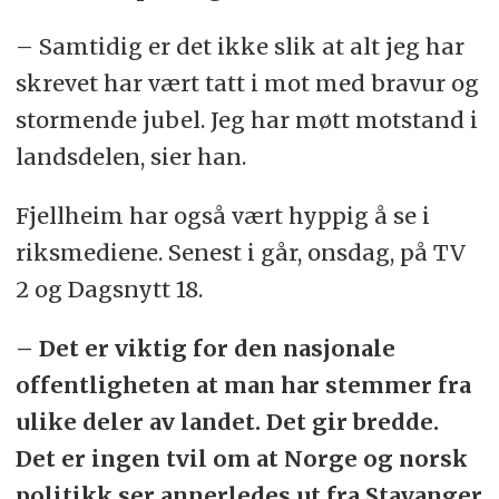
– Samtidig er det ikke slik at alt jeg har
skrevet har vært tatt i mot med bravur og
stormende jubel. Jeg har møtt motstand i
landsdelen, sier han.
Fjellheim har også vært hyppig å se i
riksmediene. Senest i går, onsdag, på TV
2 og Dagsnytt 18.
– Det er viktig for den nasjonale
offentligheten at man har stemmer fra
ulike deler av landet. Det gir bredde.
Det er ingen tvil om at Norge og norsk
politikk ser annerledes ut fra Stavanger