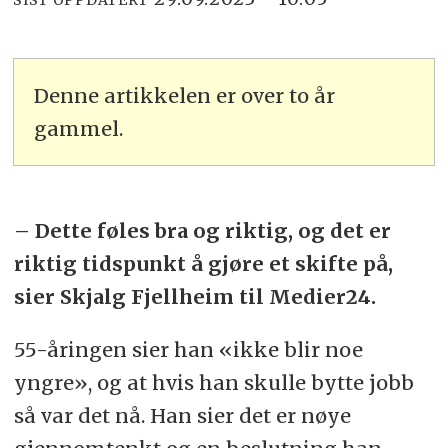
SIST OPPDATERT
Denne artikkelen er over to år
gammel.
– Dette føles bra og riktig, og det er
riktig tidspunkt å gjøre et skifte på,
sier Skjalg Fjellheim til Medier24.
55-åringen sier han «ikke blir noe
yngre», og at hvis han skulle bytte jobb
så var det nå. Han sier det er nøye