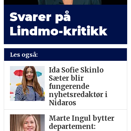
Svarer på
Lindmo-kritikk
Les også:
Ida Sofie Skinlo
Sæter blir
fungerende
nyhetsredaktør i
Nidaros
Marte Ingul bytter
departement: