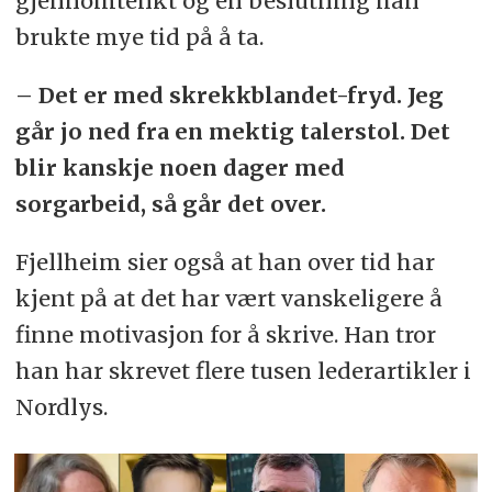
gjennomtenkt og en beslutning han
brukte mye tid på å ta.
– Det er med skrekkblandet-fryd. Jeg
går jo ned fra en mektig talerstol. Det
blir kanskje noen dager med
sorgarbeid, så går det over.
Fjellheim sier også at han over tid har
kjent på at det har vært vanskeligere å
finne motivasjon for å skrive. Han tror
han har skrevet flere tusen lederartikler i
Nordlys.