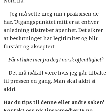
Nord nå.
– Jeg må sette meg inn i praksisen de
har. Utgangspunktet mitt er at enhver
anledning tilstreber åpenhet. Det sikrer
at beslutninger har legitimitet og blir
forstått og akseptert.
– Får vi høre mer fra deg i norsk offentlighet?
– Det må isåfall være hvis jeg går tilbake
til pressen en gang. Man skal aldri si
aldri.
Har du tips til denne eller andre saker?
Kontakt oss på: tips@medier24.no