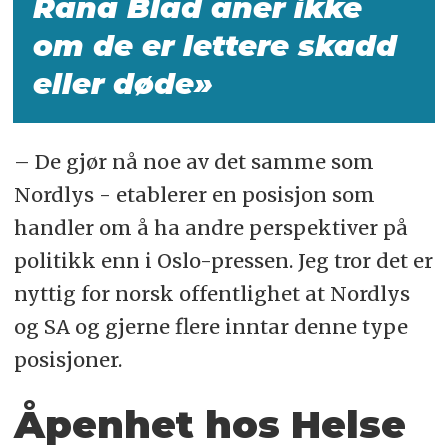
Rana Blad aner ikke
om de er lettere skadd
eller døde»
– De gjør nå noe av det samme som
Nordlys - etablerer en posisjon som
handler om å ha andre perspektiver på
politikk enn i Oslo-pressen. Jeg tror det er
nyttig for norsk offentlighet at Nordlys
og SA og gjerne flere inntar denne type
posisjoner.
Åpenhet hos Helse