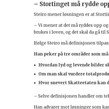
– Stortinget må rydde op
Steiro mener løsningen er at Stortin
– Vi mener at det må ryddes opp og 
brukes i loven, og det skal da gå ti
Ifølge Steiro må definisjonen tilp
Han peker på tre områder som må 
Hvordan lyd og levende bilder s
Om man skal vurdere totalprodu
Hvor snevert Skatteetaten kan d
– Selve definisjonen handler om tell
Han advarer mot løsninger som kan 