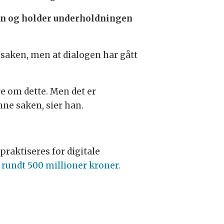
sin og holder underholdningen
 saken, men at dialogen har gått
re om dette. Men det er
ne saken, sier han.
raktiseres for digitale
undt 500 millioner kroner.