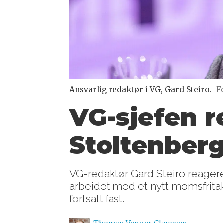
Ansvarlig redaktør i VG, Gard Steiro.
F
VG-sjefen r
Stoltenberg
VG-redaktør Gard Steiro reagerer
arbeidet med et nytt momsfrita
fortsatt fast.