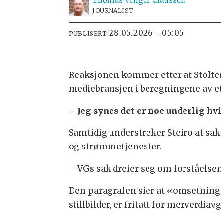
Thomas Venger
Claussen
JOURNALIST
28.05.2026 - 05:05
PUBLISERT
Reaksjonen kommer etter at Stoltenb
mediebransjen i beregningene av et
– Jeg synes det er noe underlig hvi
Samtidig understreker Steiro at sa
og strømmetjenester.
– VGs sak dreier seg om forståelsen 
Den paragrafen sier at «omsetning 
stillbilder, er fritatt for merverdiavg