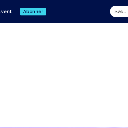
Event
Abonner
Søk