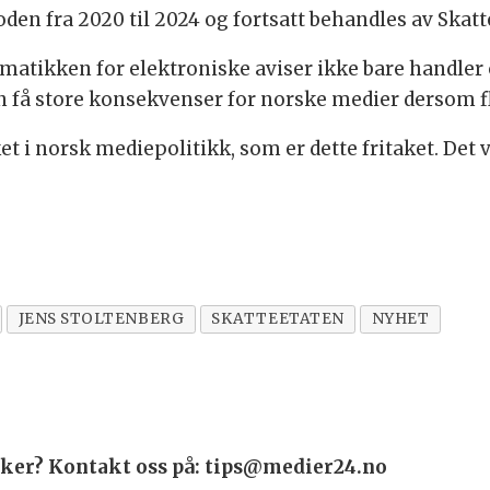
oden fra 2020 til 2024 og fortsatt behandles av Skatt
matikken for elektroniske aviser ikke bare handle
n få store konsekvenser for norske medier dersom fl
et i norsk mediepolitikk, som er dette fritaket. Det
JENS STOLTENBERG
SKATTEETATEN
NYHET
saker? Kontakt oss på: tips@medier24.no