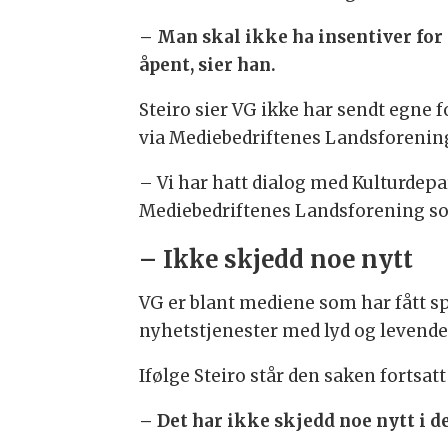
– Man skal ikke ha insentiver fo
åpent, sier han.
Steiro sier VG ikke har sendt egne 
via Mediebedriftenes Landsforenin
– Vi har hatt dialog med Kulturdepa
Mediebedriftenes Landsforening som
– Ikke skjedd noe nytt
VG er blant mediene som har fått s
nyhetstjenester med lyd og levende
Ifølge Steiro står den saken fortsatt
– Det har ikke skjedd noe nytt i de