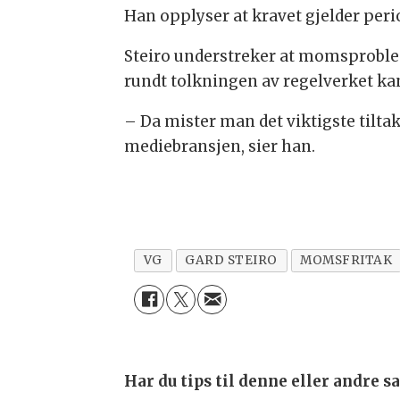
Han opplyser at kravet gjelder peri
Steiro understreker at momsproble
rundt tolkningen av regelverket ka
– Da mister man det viktigste tiltak
mediebransjen, sier han.
VG
GARD STEIRO
MOMSFRITAK
Har du tips til denne eller andre 