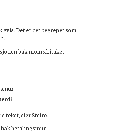
k avis. Det er det begrepet som
an.
ensjonen bak momsfritaket.
ngsmur
verdi
 tekst, sier Steiro.
 bak betalingsmur.