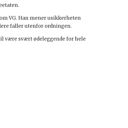
eetaten.
r om VG. Han mener usikkerheten
ere faller utenfor ordningen.
 vil være svært ødeleggende for hele