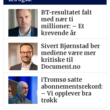
BT-resultatet falt
med nær ti
millioner: – Et
krevende år
Sivert Bjørnstad ber
mediene være mer
kritiske til
Document.no
iTromsø satte
abonnementsrekord:
– Vi opplever bra
trøkk