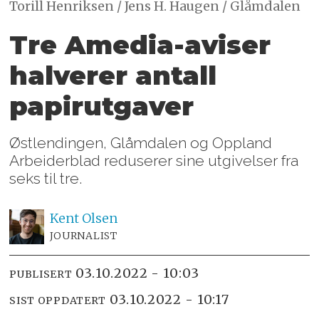
Torill Henriksen / Jens H. Haugen / Glåmdalen
Tre Amedia-aviser
halverer antall
papirutgaver
Østlendingen, Glåmdalen og Oppland
Arbeiderblad reduserer sine utgivelser fra
seks til tre.
Kent
Olsen
JOURNALIST
03.10.2022 - 10:03
PUBLISERT
03.10.2022 - 10:17
SIST OPPDATERT