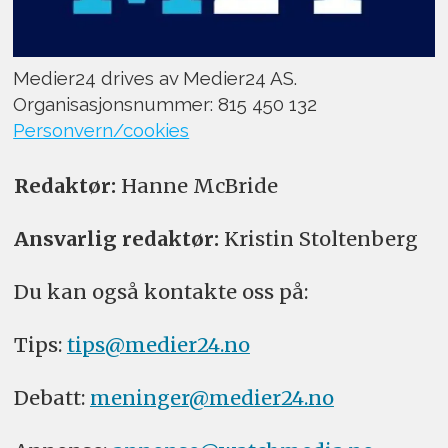
Medier24 drives av Medier24 AS.
Organisasjonsnummer: 815 450 132
Personvern/cookies
Redaktør:
Hanne McBride
Ansvarlig redaktør:
Kristin Stoltenberg
Du kan også kontakte oss på:
Tips:
tips@medier24.no
Debatt:
meninger@medier24.no