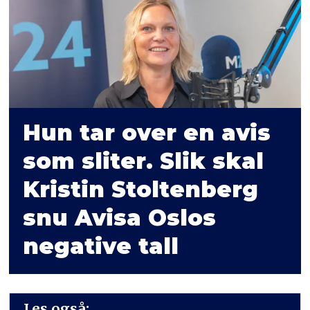
Hun tar over en avis
som sliter. Slik skal
Kristin Stoltenberg
snu Avisa Oslos
negative tall
Les også: