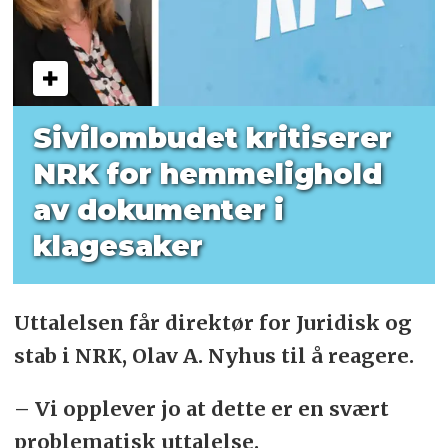
Sivilombudet kritiserer
NRK for hemmelighold
av dokumenter i
klagesaker
Uttalelsen får direktør for Juridisk og
stab i NRK, Olav A. Nyhus til å reagere.
– Vi opplever jo at dette er en svært
problematisk uttalelse.