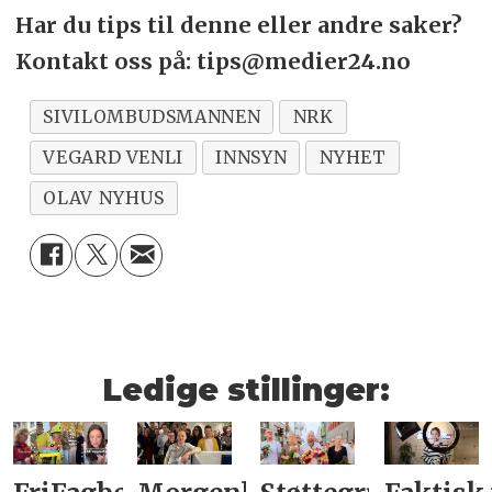
Har du tips til denne eller andre saker?
Kontakt oss på: tips@medier24.no
SIVILOMBUDSMANNEN
NRK
VEGARD VENLI
INNSYN
NYHET
OLAV NYHUS
Ledige stillinger: