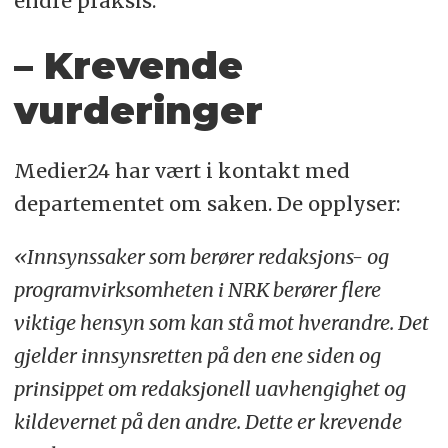
endre praksis.
– Krevende
vurderinger
Medier24 har vært i kontakt med
departementet om saken. De opplyser:
«Innsynssaker som berører redaksjons- og
programvirksomheten i NRK berører flere
viktige hensyn som kan stå mot hverandre. Det
gjelder innsynsretten på den ene siden og
prinsippet om redaksjonell uavhengighet og
kildevernet på den andre. Dette er krevende