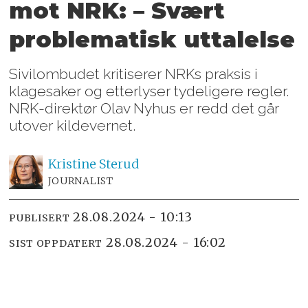
mot NRK: – Svært
problematisk uttalelse
Sivilombudet kritiserer NRKs praksis i
klagesaker og etterlyser tydeligere regler.
NRK-direktør Olav Nyhus er redd det går
utover kildevernet.
Kristine
Sterud
JOURNALIST
28.08.2024 - 10:13
PUBLISERT
28.08.2024 - 16:02
SIST OPPDATERT