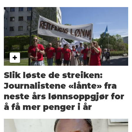
Slik løste de streiken:
Journalistene «lånte» fra
neste års lønnsoppgjør for
å få mer penger i år