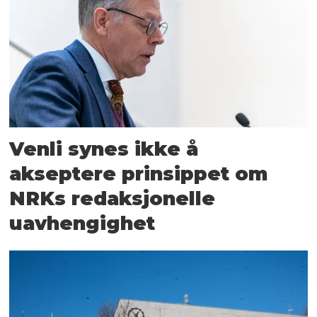
Venli synes ikke å
akseptere prinsippet om
NRKs redaksjonelle
uavhengighet