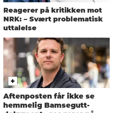
Reagerer på kritikken mot
NRK: – Svært problematisk
uttalelse
Aftenposten får ikke se
hemmelig Bamsegutt-