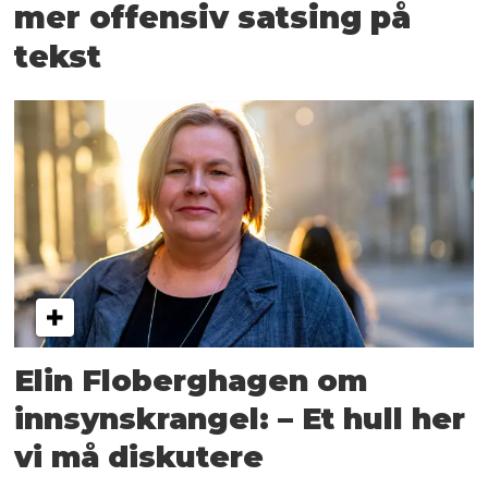
mer offensiv satsing på
tekst
Elin Floberghagen om
innsynskrangel: – Et hull her
vi må diskutere