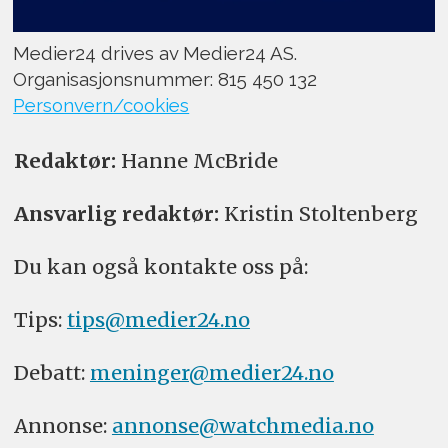
Medier24 drives av Medier24 AS.
Organisasjonsnummer: 815 450 132
Personvern/cookies
Redaktør:
Hanne McBride
Ansvarlig redaktør:
Kristin Stoltenberg
Du kan også kontakte oss på:
Tips:
tips@medier24.no
Debatt:
meninger@medier24.no
Annonse:
annonse@watchmedia.no