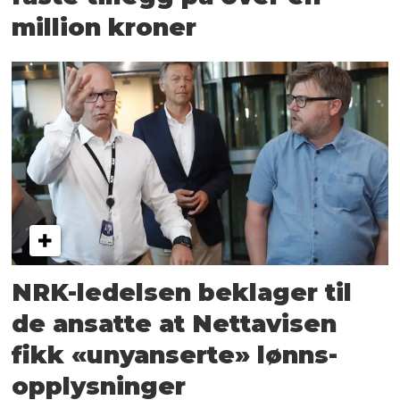
million kroner
NRK-ledelsen beklager til
de ansatte at Nettavisen
fikk «unyanserte» lønns­
opplysninger