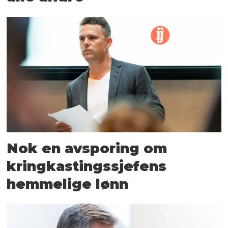
Nok en avsporing om
kringkastings­sjefens
hemmelige lønn