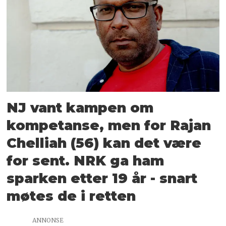
NJ vant kampen om
kompetanse, men for Rajan
Chelliah (56) kan det være
for sent. NRK ga ham
sparken etter 19 år - snart
møtes de i retten
ANNONSE