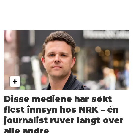
Disse mediene har søkt
flest innsyn hos NRK – én
journalist ruver langt over
alle andre