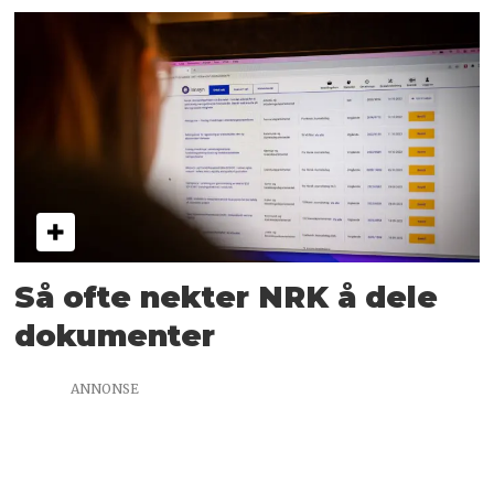
Så ofte nekter NRK å dele
dokumenter
ANNONSE