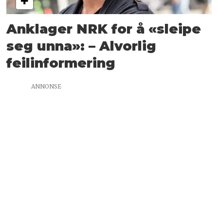
Anklager NRK for å «sleipe
seg unna»: – Alvorlig
feilinformering
ANNONSE