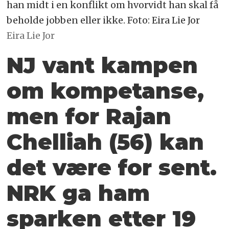
han midt i en konflikt om hvorvidt han skal få
beholde jobben eller ikke. Foto: Eira Lie Jor
Eira Lie Jor
NJ vant kampen
om kompetanse,
men for Rajan
Chelliah (56) kan
det være for sent.
NRK ga ham
sparken etter 19