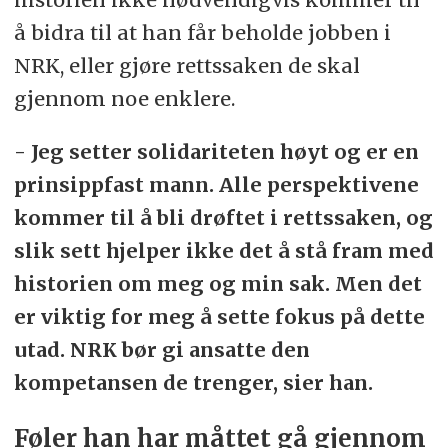
å bidra til at han får beholde jobben i
NRK, eller gjøre rettssaken de skal
gjennom noe enklere.
- Jeg setter solidariteten høyt og er en
prinsippfast mann. Alle perspektivene
kommer til å bli drøftet i rettssaken, og
slik sett hjelper ikke det å stå fram med
historien om meg og min sak. Men det
er viktig for meg å sette fokus på dette
utad. NRK bør gi ansatte den
kompetansen de trenger, sier han.
Føler han har måttet gå gjennom