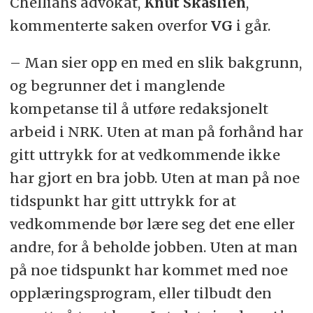
Chelliahs advokat,
Knut Skaslien
,
kommenterte saken overfor
VG
i går.
– Man sier opp en med en slik bakgrunn,
og begrunner det i manglende
kompetanse til å utføre redaksjonelt
arbeid i NRK. Uten at man på forhånd har
gitt uttrykk for at vedkommende ikke
har gjort en bra jobb. Uten at man på noe
tidspunkt har gitt uttrykk for at
vedkommende bør lære seg det ene eller
andre, for å beholde jobben. Uten at man
på noe tidspunkt har kommet med noe
opplæringsprogram, eller tilbudt den