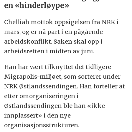
en «hinderløype»
Chelliah mottok oppsigelsen fra NRK i
mars, og er nå part i en pågående
arbeidskonflikt. Saken skal opp i
arbeidsretten i midten av juni.
Han har vært tilknyttet det tidligere
Migrapolis-miljøet, som sorterer under
NRK Østlandssendingen. Han forteller at
etter omorganiseringen i
Østlandssendingen ble han «ikke
innplassert» i den nye
organisasjonsstrukturen.