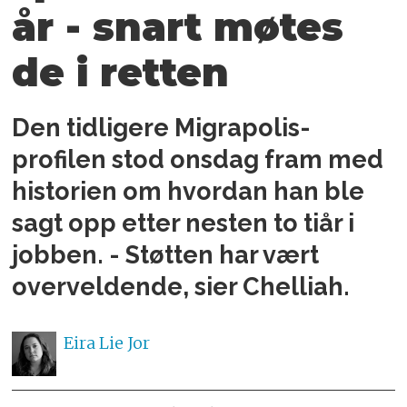
år - snart møtes
de i retten
Den tidligere Migrapolis-
profilen stod onsdag fram med
historien om hvordan han ble
sagt opp etter nesten to tiår i
jobben. - Støtten har vært
overveldende, sier Chelliah.
Eira Lie
Jor