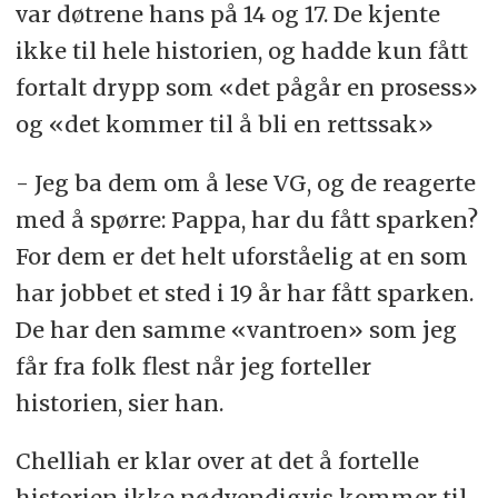
var døtrene hans på 14 og 17. De kjente
ikke til hele historien, og hadde kun fått
fortalt drypp som «det pågår en prosess»
og «det kommer til å bli en rettssak»
- Jeg ba dem om å lese VG, og de reagerte
med å spørre: Pappa, har du fått sparken?
For dem er det helt uforståelig at en som
har jobbet et sted i 19 år har fått sparken.
De har den samme «vantroen» som jeg
får fra folk flest når jeg forteller
historien, sier han.
Chelliah er klar over at det å fortelle
historien ikke nødvendigvis kommer til