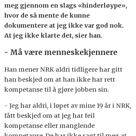
meg gjennom en slags «hinderløype»,
hvor de så mente de kunne
dokumentere at jeg ikke var god nok.
At jeg ikke klarte det, sier han.
- Må være menneskekjennere
Han mener NRK aldri tidligere har gitt
han beskjed om at han ikke har rett
kompetanse til å gjøre jobben sin.
- Jeg har aldri, i løpet av mine 19 år i NRK,
fått beskjed om at jeg har feil
kompetanse eller manglende
kompetanse. De har ikke sagt til meg at