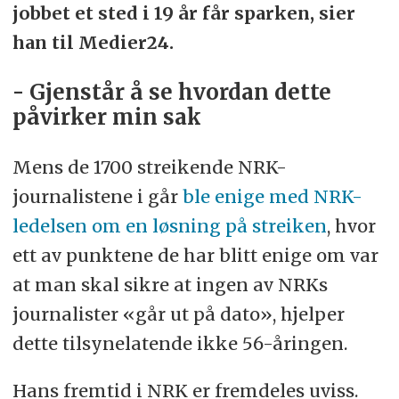
jobbet et sted i 19 år får sparken, sier
han til Medier24.
- Gjenstår å se hvordan dette
påvirker min sak
Mens de 1700 streikende NRK-
journalistene i går
ble enige med NRK-
ledelsen om en løsning på streiken
, hvor
ett av punktene de har blitt enige om var
at man skal sikre at ingen av NRKs
journalister «går ut på dato», hjelper
dette tilsynelatende ikke 56-åringen.
Hans fremtid i NRK er fremdeles uviss.