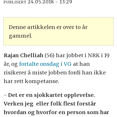
24.05.2018 - 13:29
PUBLISERT
Denne artikkelen er over to år
gammel.
Rajan Chelliah
(56) har jobbet i NRK i 19
år, og
fortalte onsdag i VG
at han
risikerer å miste jobben fordi han ikke
har rett kompetanse.
- Det er en sjokkartet opplevelse.
Verken jeg eller folk flest forstår
hvordan og hvorfor en person som har