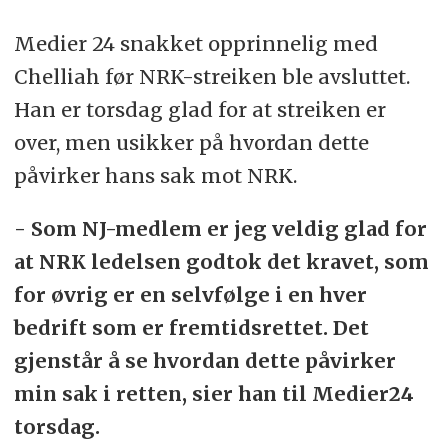
Medier 24 snakket opprinnelig med
Chelliah før NRK-streiken ble avsluttet.
Han er torsdag glad for at streiken er
over, men usikker på hvordan dette
påvirker hans sak mot NRK.
- Som NJ-medlem er jeg veldig glad for
at NRK ledelsen godtok det kravet, som
for øvrig er en selvfølge i en hver
bedrift som er fremtidsrettet. Det
gjenstår å se hvordan dette påvirker
min sak i retten, sier han til Medier24
torsdag.