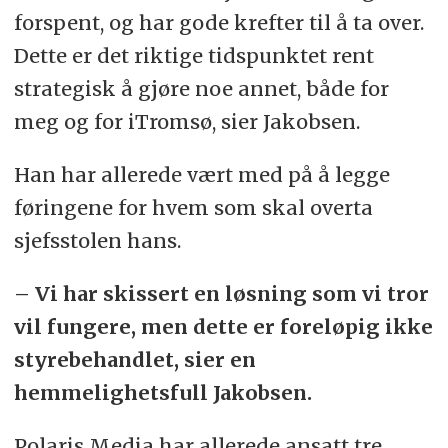
forspent, og har gode krefter til å ta over.
Dette er det riktige tidspunktet rent
strategisk å gjøre noe annet, både for
meg og for iTromsø, sier Jakobsen.
Han har allerede vært med på å legge
føringene for hvem som skal overta
sjefsstolen hans.
– Vi har skissert en løsning som vi tror
vil fungere, men dette er foreløpig ikke
styrebehandlet, sier en
hemmelighetsfull Jakobsen.
Polaris Media har allerede ansatt tre