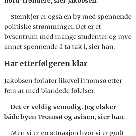
nord-trøndere, sier Jakobsen.
– Steinkjer er også en by med spennende
politiske strømminger. Det er et
bysentrum med mange studenter og mye
annet spennende å ta tak i, sier han.
Har etterfølgeren klar
Jakobsen forlater likevel iTromsø etter
fem år med blandede følelser.
– Det er veldig vemodig. Jeg elsker
både byen Tromsø og avisen, sier han.
– Men vi er en situasjon hvor vi er godt