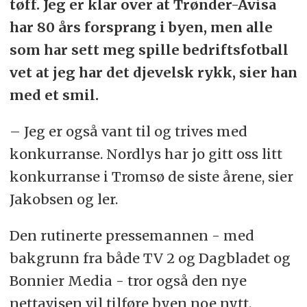
tøff. Jeg er klar over at Trønder-Avisa
har 80 års forsprang i byen, men alle
som har sett meg spille bedriftsfotball
vet at jeg har det djevelsk rykk, sier han
med et smil.
– Jeg er også vant til og trives med
konkurranse. Nordlys har jo gitt oss litt
konkurranse i Tromsø de siste årene, sier
Jakobsen og ler.
Den rutinerte pressemannen - med
bakgrunn fra både TV 2 og Dagbladet og
Bonnier Media - tror også den nye
nettavisen vil tilføre byen noe nytt.