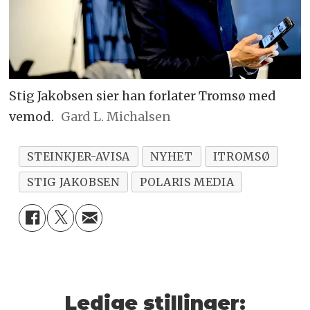
Stig Jakobsen sier han forlater Tromsø med
vemod.
Gard L. Michalsen
STEINKJER-AVISA
NYHET
ITROMSØ
STIG JAKOBSEN
POLARIS MEDIA
Ledige stillinger: