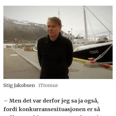
Stig Jakobsen
iTromsø
– Men det var derfor jeg sa ja også,
fordi konkurransesituasjonen er så