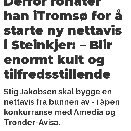
Derfor forlater
han iTromsø for å
starte ny nettavis
i Steinkjer: – Blir
enormt kult og
tilfredsstillende
Stig Jakobsen skal bygge en
nettavis fra bunnen av - i åpen
konkurranse med Amedia og
Trønder-Avisa.