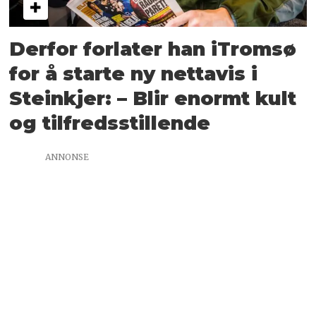
Derfor forlater han iTromsø
for å starte ny nettavis i
Steinkjer: – Blir enormt kult
og tilfredsstillende
ANNONSE