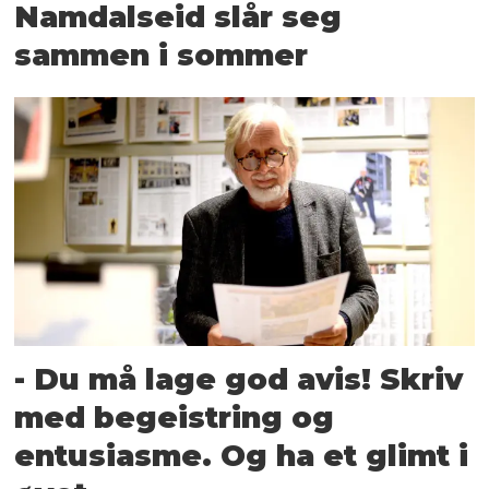
Namdalseid slår seg
sammen i sommer
- Du må lage god avis! Skriv
med begeistring og
entusiasme. Og ha et glimt i