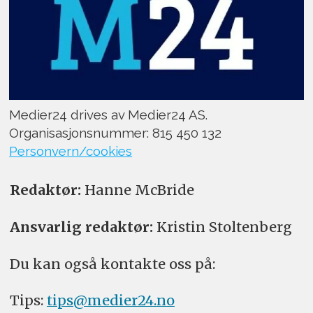
Medier24 drives av Medier24 AS.
Organisasjonsnummer: 815 450 132
Personvern/cookies
Redaktør:
Hanne McBride
Ansvarlig redaktør:
Kristin Stoltenberg
Du kan også kontakte oss på:
Tips:
tips@medier24.no