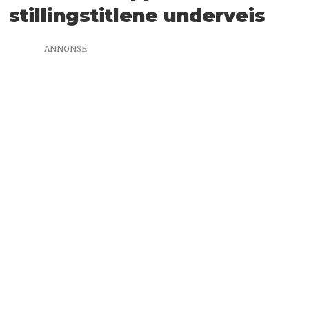
stillingstitlene underveis
ANNONSE