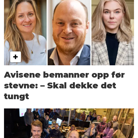
Avisene bemanner opp før
stevne: – Skal dekke det
tungt