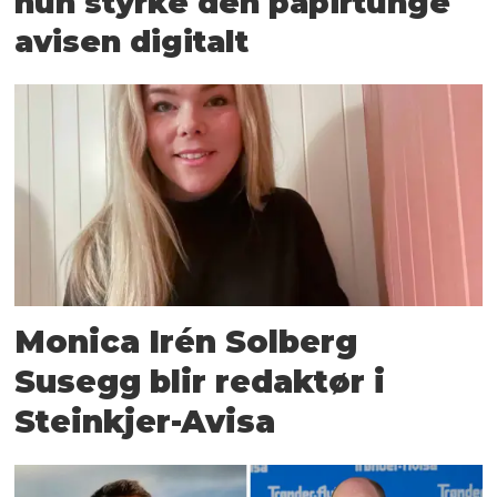
hun styrke den papirtunge
avisen digitalt
Monica Irén Solberg
Susegg blir redaktør i
Steinkjer-Avisa