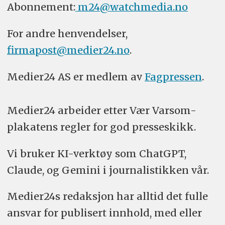
Abonnement:
m24@watchmedia.no
For andre henvendelser,
firmapost@medier24.no
.
Medier24 AS er medlem av
Fagpressen
.
Medier24 arbeider etter Vær Varsom-
plakatens regler for god presseskikk.
Vi bruker KI-verktøy som ChatGPT,
Claude, og Gemini i journalistikken vår.
Medier24s redaksjon har alltid det fulle
ansvar for publisert innhold, med eller