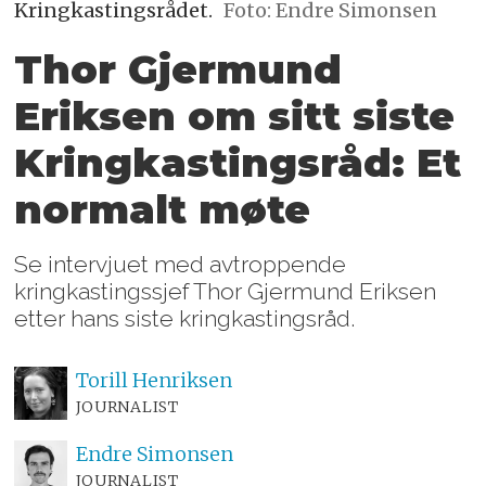
Kringkastingsrådet.
Foto: Endre Simonsen
Thor Gjermund
Eriksen om sitt siste
Kringkastingsråd: Et
normalt møte
Se intervjuet med avtroppende
kringkastingssjef Thor Gjermund Eriksen
etter hans siste kringkastingsråd.
Torill
Henriksen
JOURNALIST
Endre
Simonsen
JOURNALIST