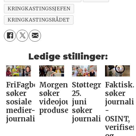
KRINGKASTINGSSJEFEN
KRINGKASTINGSRÅDET
Ledige stillinger:
FriFagbevegelse
Morgenbladet
Støttegruppa
Faktisk.
søker
søker
25.
søker
sosiale
videojournalist/podkast-
juni
journali
medier-
produsent
søker
-
journalist
journalist
OSINT,
verifise
og