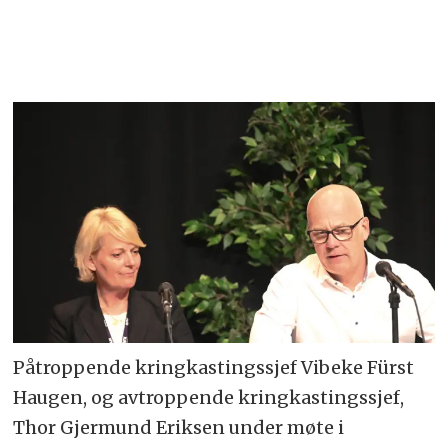
Påtroppende kringkastingssjef Vibeke Fürst
Haugen, og avtroppende kringkastingssjef,
Thor Gjermund Eriksen under møte i