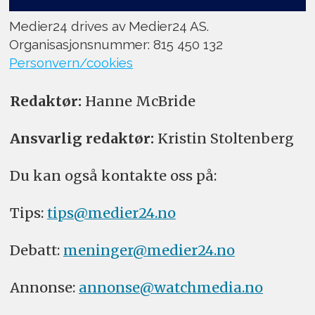
Medier24 drives av Medier24 AS.
Organisasjonsnummer: 815 450 132
Personvern/cookies
Redaktør:
Hanne McBride
Ansvarlig redaktør:
Kristin Stoltenberg
Du kan også kontakte oss på:
Tips:
tips@medier24.no
Debatt:
meninger@medier24.no
Annonse:
annonse@watchmedia.no