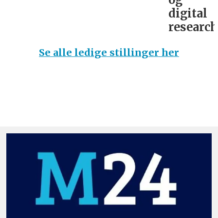
digital
research­
Se alle ledige stillinger her