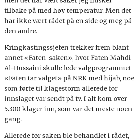
men det har vært saker jeg husker
tilbake på med høy temperatur. Men det
har ikke vært rådet på en side og meg på
den andre.
Kringkastingssjefen trekker frem blant
annet «Faten-saken», hvor Faten Mahdi
Al-Hussaini skulle lede valgprogrammet
«Faten tar valget» på NRK med hijab, noe
som førte til klagestorm allerede før
innslaget var sendt på tv. I alt kom over
5.300 klager inn, som var det meste noen
gang.
Allerede før saken ble behandlet i rådet,