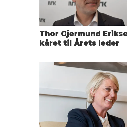
Thor Gjermund Eriks
kåret til Årets leder