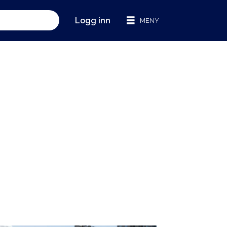
Logg inn