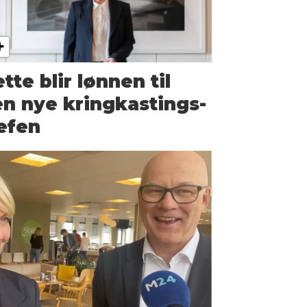
tte blir lønnen til
n nye kringkastings­­
efen