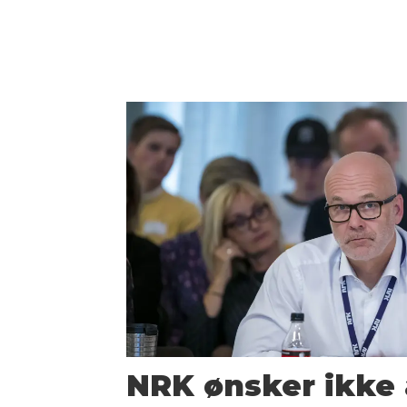
NRK ønsker ikke 