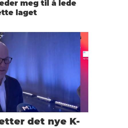
eder meg til å lede
tte laget
etter det nye K-