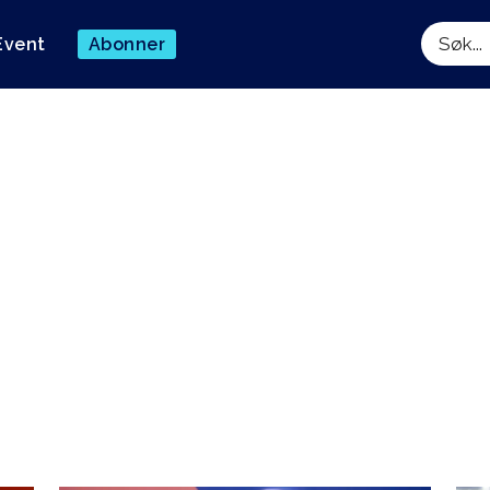
Event
Abonner
Søk