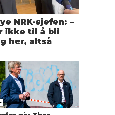
ye NRK-sjefen: –
ikke til å bli
ig her, altså