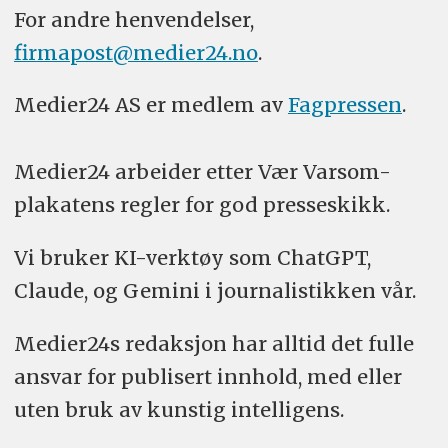
For andre henvendelser,
firmapost@medier24.no
.
Medier24 AS er medlem av
Fagpressen
.
Medier24 arbeider etter Vær Varsom-
plakatens regler for god presseskikk.
Vi bruker KI-verktøy som ChatGPT,
Claude, og Gemini i journalistikken vår.
Medier24s redaksjon har alltid det fulle
ansvar for publisert innhold, med eller
uten bruk av kunstig intelligens.