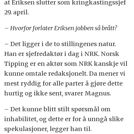
at Eriksen slutter som kringkastingssjef
29. april.
– Hvorfor forlater Eriksen jobben så brått?
– Det ligger i de to stillingenes natur.
Han er sjefredaktør i dag i NRK. Norsk
Tipping er en aktør som NRK kanskje vil
kunne omtale redaksjonelt. Da mener vi
mest ryddig for alle parter å gjøre dette
hurtig og ikke sent, svarer Magnus.
– Det kunne blitt stilt spørsmål om
inhabilitet, og dette er for å unngå slike
spekulasjoner, legger han til.