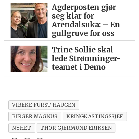
Agderposten gjør
seg klar for
Arendalsuka: – En
gullgruve for oss
Trine Sollie skal
lede Strømninger-
teamet i Demo
VIBEKE FURST HAUGEN
BIRGER MAGNUS
KRINGKASTINGSSJEF
NYHET
THOR GJERMUND ERIKSEN