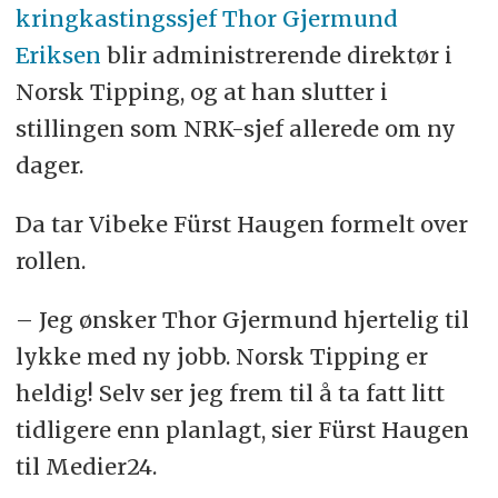
kringkastingssjef Thor Gjermund
Eriksen
blir administrerende direktør i
Norsk Tipping, og at han slutter i
stillingen som NRK-sjef allerede om ny
dager.
Da tar Vibeke Fürst Haugen formelt over
rollen.
– Jeg ønsker Thor Gjermund hjertelig til
lykke med ny jobb. Norsk Tipping er
heldig! Selv ser jeg frem til å ta fatt litt
tidligere enn planlagt, sier Fürst Haugen
til Medier24.