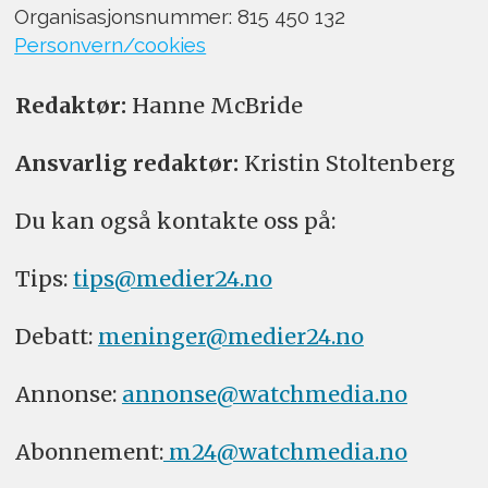
Organisasjonsnummer: 815 450 132
Personvern/cookies
Redaktør:
Hanne McBride
Ansvarlig redaktør:
Kristin Stoltenberg
Du kan også kontakte oss på:
Tips:
tips@medier24.no
Debatt:
meninger@medier24.no
Annonse:
annonse@watchmedia.no
Abonnement:
m24@watchmedia.no