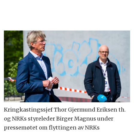
Kringkastingssjef Thor Gjermund Eriksen th.
og NRKs styreleder Birger Magnus under
pressemøtet om flyttingen av NRKs