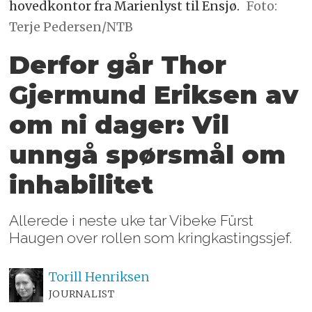
hovedkontor fra Marienlyst til Ensjø.
Foto:
Terje Pedersen/NTB
Derfor går Thor
Gjermund Eriksen av
om ni dager: Vil
unngå spørsmål om
inhabilitet
Allerede i neste uke tar Vibeke Fürst
Haugen over rollen som kringkastingssjef.
Torill
Henriksen
JOURNALIST