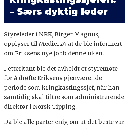
– Særs dyktig leder
Styreleder i NRK, Birger Magnus,
opplyser til Medier24 at de ble informert
om Eriksens nye jobb denne uken.
I etterkant ble det avholdt et styremøte
for å drøfte Eriksens gjenværende
periode som kringkastingssjef, når han
samtidig skal tiltre som administrerende
direktør i Norsk Tipping.
Da ble alle parter enig om at det beste var