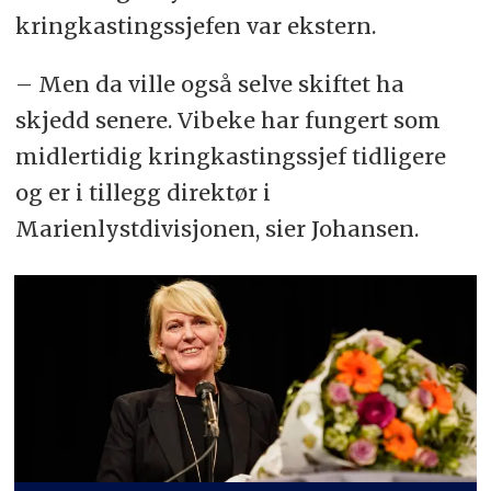
kringkastingssjefen var ekstern.
– Men da ville også selve skiftet ha
skjedd senere. Vibeke har fungert som
midlertidig kringkastingssjef tidligere
og er i tillegg direktør i
Marienlystdivisjonen, sier Johansen.