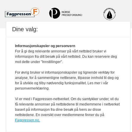
Dine valg:
Powered by Labrador CMS
Informasjonskapsler og personvern
For å gi deg relevante annonser på vårt nettsted bruker vi
informasjon fra ditt besøk på vårt nettsted. Du kan reservere deg
mot dette under "Innstillinger".
For øvrig bruker vi informasjonskapsler og lignende verktøy for
analyse, for å sammenligne nettlesere, tilpasse innhold til deg og
for å utvikle og tilby nødvendig funksjonalitet. Les mer i vår
personvernerklæring.
Vi er med i Fagpressen-nettverket. Om du samtykker under, vil du
få relevante annonser på nettstedene til medlemmene i nettverket
basert på informasjon fra dine besøk på tvers av disse
nettstedene. En oversikt over medlemmene finner du på
Fagpressen.no.