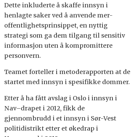
Dette inkluderte å skaffe innsyn i
henlagte saker ved å anvende mer-
offentlighetsprinsippet, en nyttig
strategi som ga dem tilgang til sensitiv
informasjon uten å kompromittere
personvern.
Teamet forteller i metoderapporten at de
startet med innsyn i spesifikke dommer.
Etter å ha fått avslag i Oslo i innsyn i
Nav–drapet i 2012, fikk de
gjennombrudd i et innsyn i Sør-Vest
politidistrikt etter et økedrap i