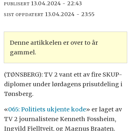
13.04.2024 - 22:43
PUBLISERT
13.04.2024 - 23:55
SIST OPPDATERT
Denne artikkelen er over to år
gammel.
(TØNSBERG): TV 2 vant ett av fire SKUP-
diplomer under lørdagens prisutdeling i
Tønsberg.
«
065: Politiets ukjente kode
» er laget av
TV 2 journalistene Kenneth Fossheim,
Ingvild Fjelltveit, og Magnus Braaten.