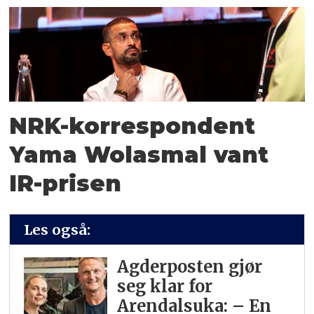
NRK-korrespondent
Yama Wolasmal vant
IR-prisen
Les også:
Agderposten gjør
seg klar for
Arendalsuka: – En