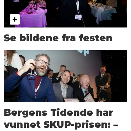
Se bildene fra festen
Bergens Tidende har
vunnet SKUP-prisen: –