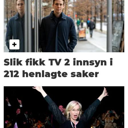
Slik fikk TV 2 innsyn i
212 henlagte saker