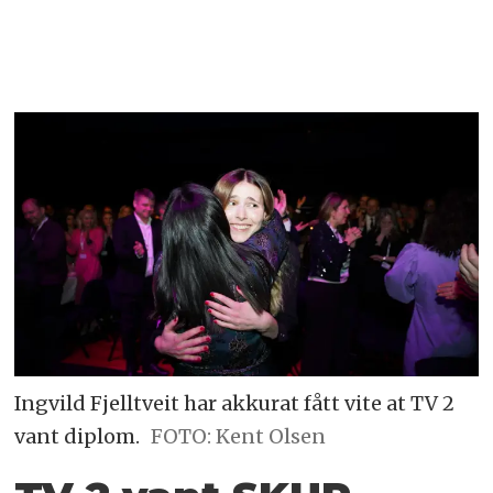
Ingvild Fjelltveit har akkurat fått vite at TV 2
vant diplom.
FOTO: Kent Olsen