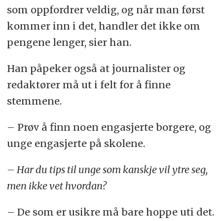
som oppfordrer veldig, og når man først
kommer inn i det, handler det ikke om
pengene lenger, sier han.
Han påpeker også at journalister og
redaktører må ut i felt for å finne
stemmene.
– Prøv å finn noen engasjerte borgere, og
unge engasjerte på skolene.
– Har du tips til unge som kanskje vil ytre seg,
men ikke vet hvordan?
– De som er usikre må bare hoppe uti det.