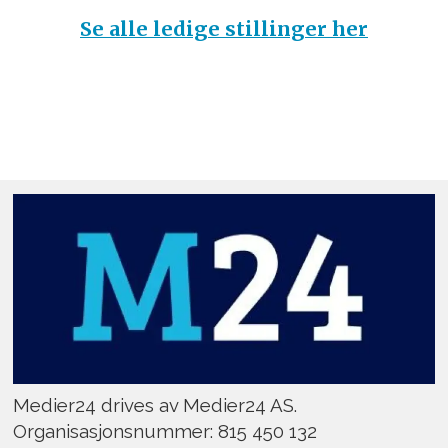
Se alle ledige stillinger her
Medier24 drives av Medier24 AS.
Organisasjonsnummer: 815 450 132