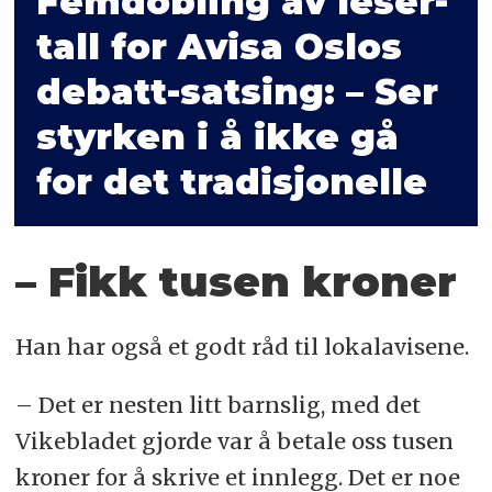
Femdobling av leser­
tall for Avisa Oslos
debatt-satsing: – Ser
styrken i å ikke gå
for det tradisjonelle
– Fikk tusen kroner
Han har også et godt råd til lokalavisene.
– Det er nesten litt barnslig, med det
Vikebladet gjorde var å betale oss tusen
kroner for å skrive et innlegg. Det er noe