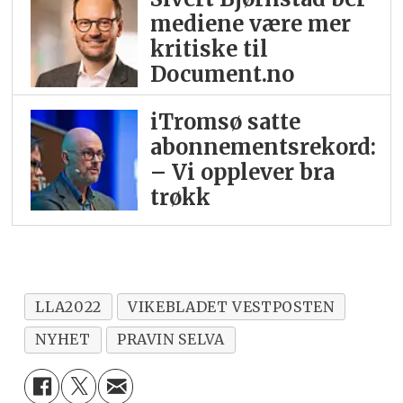
mediene være mer
kritiske til
Document.no
iTromsø satte
abonnementsrekord:
– Vi opplever bra
trøkk
LLA2022
VIKEBLADET VESTPOSTEN
NYHET
PRAVIN SELVA