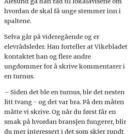
Ålesund ga han råd til lokalavisene om
hvordan de skal få unge stemmer inn i
spaltene.
Selva går på videregående og er
elevrådsleder. Han forteller at Vikebladet
kontaktet han og flere andre
ungdommer for å skrive kommentarer i
en turnus.
– Siden det ble en turnus, ble det nesten
litt tvang - og det var bra. På den måten
måtte vi skrive. Og når du først får en
smak på hvordan bransjen fungerer, blir
du mer interessert i det som skjer rundt