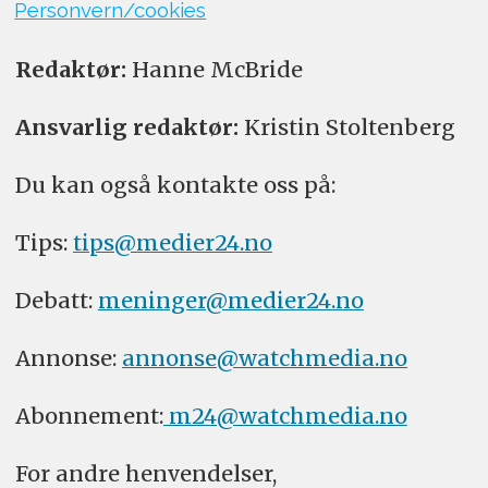
Personvern/cookies
Redaktør:
Hanne McBride
Ansvarlig redaktør:
Kristin Stoltenberg
Du kan også kontakte oss på:
Tips:
tips@medier24.no
Debatt:
meninger@medier24.no
Annonse:
annonse@watchmedia.no
Abonnement:
m24@watchmedia.no
For andre henvendelser,