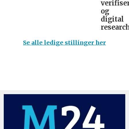
verifise
og
digital
research
Se alle ledige stillinger her