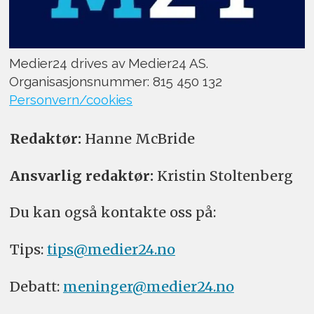
Medier24 drives av Medier24 AS.
Organisasjonsnummer: 815 450 132
Personvern/cookies
Redaktør:
Hanne McBride
Ansvarlig redaktør:
Kristin Stoltenberg
Du kan også kontakte oss på:
Tips:
tips@medier24.no
Debatt:
meninger@medier24.no