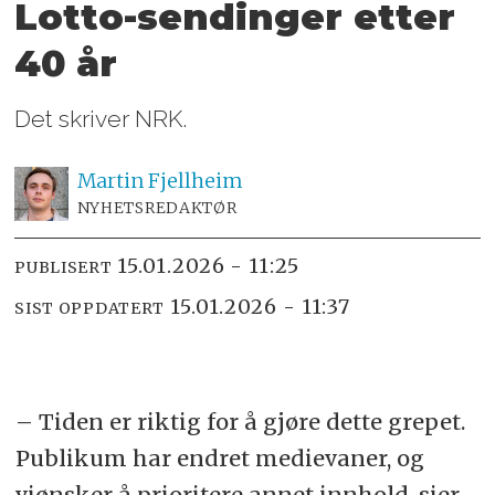
Lotto-sendinger etter
40 år
Det skriver NRK.
Martin
Fjellheim
NYHETSREDAKTØR
15.01.2026 - 11:25
PUBLISERT
15.01.2026 - 11:37
SIST OPPDATERT
– Tiden er riktig for å gjøre dette grepet.
Publikum har endret medievaner, og
viønsker å prioritere annet innhold, sier