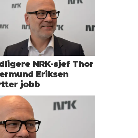
dligere NRK-sjef Thor
jermund Eriksen
tter jobb