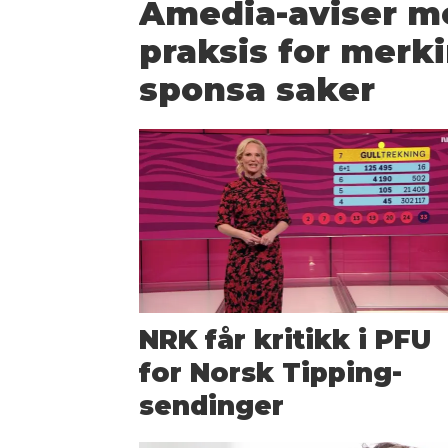
Amedia-aviser m
praksis for merk
sponsa saker
NRK får kritikk i PFU
for Norsk Tipping-
sendinger