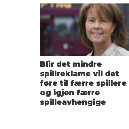
Blir det mindre
spillreklame vil det
føre til færre spillere 
og igjen færre
spilleavhengige