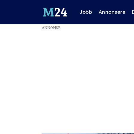
Jobb
Annonsere
ANNONSE
Emne:
norsk
tipping