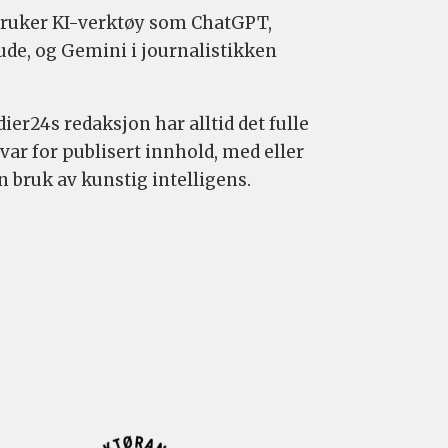
bruker KI-verktøy som ChatGPT,
ude, og Gemini i journalistikken
ier24s redaksjon har alltid det fulle
var for publisert innhold, med eller
n bruk av kunstig intelligens.