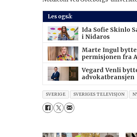
Les også:
Ida Sofie Skinlo 
i Nidaros
Marte Ingul bytt
permisjonen fra 
Vegard Venli byt
advokatbransjen
SVERIGE
SVERIGES TELEVISJON
N