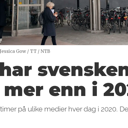
 Jessica Gow / TT / NTB
r har svenske
mer enn i 2
 timer på ulike medier hver dag i 2020. D