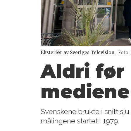
Eksteriør av Sveriges Television.
Foto:
Aldri fø
mediene 
Svenskene brukte i snitt sju
målingene startet i 1979.