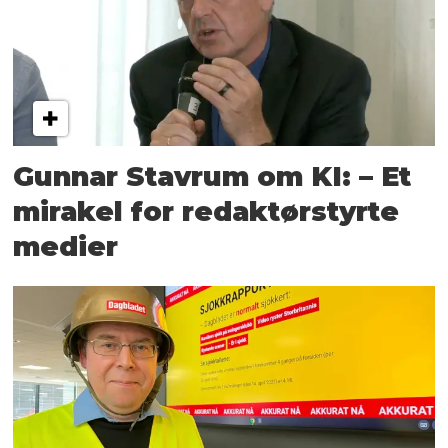
Gunnar Stavrum om KI: – Et
mirakel for redaktørstyrte
medier