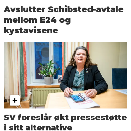
Avslutter Schibsted-avtale
mellom E24 og
kystavisene
SV foreslår økt pressestøtte
i sitt alternative