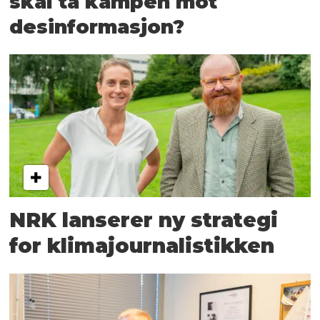
skal ta kampen mot
desinformasjon?
NRK lanserer ny strategi
for klimajournalistikken