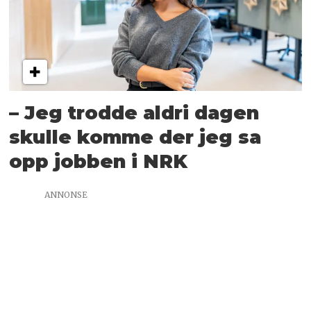
– Jeg trodde aldri dagen
skulle komme der jeg sa
opp jobben i NRK
ANNONSE