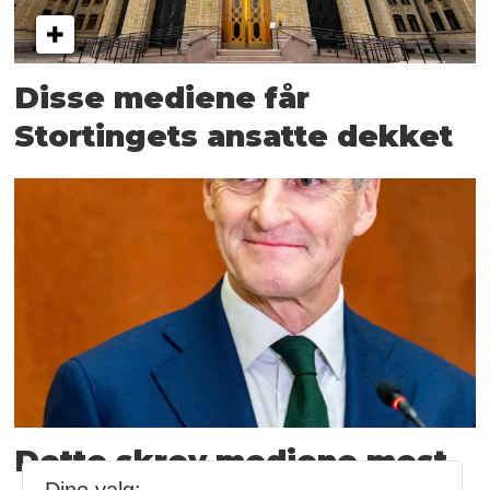
Disse mediene får
Stortingets ansatte dekket
Dette skrev mediene mest