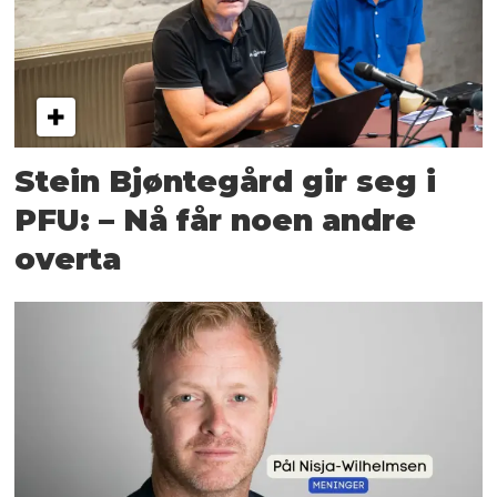
Stein Bjøntegård gir seg i
PFU: – Nå får noen andre
overta