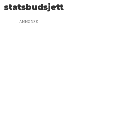
statsbudsjett
ANNONSE