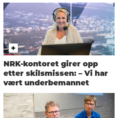
NRK-kontoret girer opp
etter skilsmissen: – Vi har
vært underbemannet