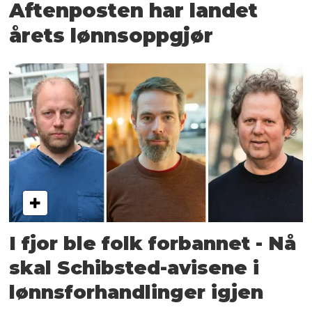
Aftenposten har landet
årets lønnsoppgjør
I fjor ble folk forbannet - Nå
skal Schibsted-avisene i
lønnsforhandlinger igjen