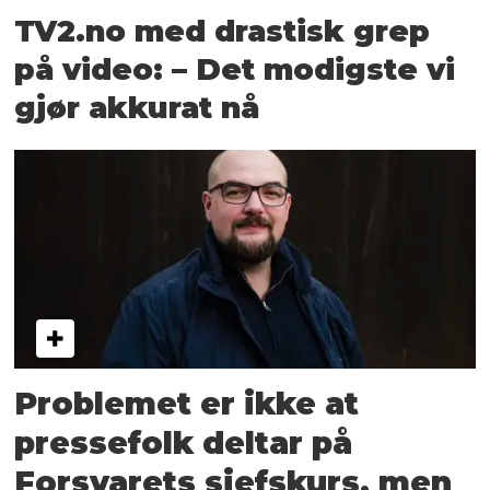
TV2.no med drastisk grep
på video: – Det modigste vi
gjør akkurat nå
Problemet er ikke at
pressefolk deltar på
Forsvarets sjefskurs, men