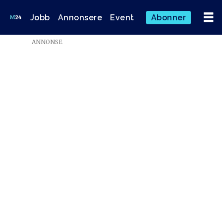
Jobb
Annonsere
Event
Abonner
Emne:
ANNONSE
medier