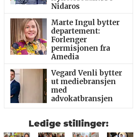
Nidaros
Marte Ingul bytter
departement:
Forlenger
permisjonen fra
Amedia
Vegard Venli bytter
ut mediebransjen
med
advokatbransjen
Ledige stillinger: