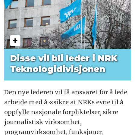
Disse vil bli leder i NRK
Teknologidivisjonen
Den nye lederen vil få ansvaret for å lede
arbeide med å «sikre at NRKs evne til å
oppfylle nasjonale forpliktelser, sikre
journalistisk virksomhet,
programvirksomhet, funksjoner,