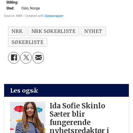
NRK
NRK SØKERLISTE
NYHET
SØKERLISTE
Les også:
Ida Sofie Skinlo
Sæter blir
fungerende
nyhetsredaktør i