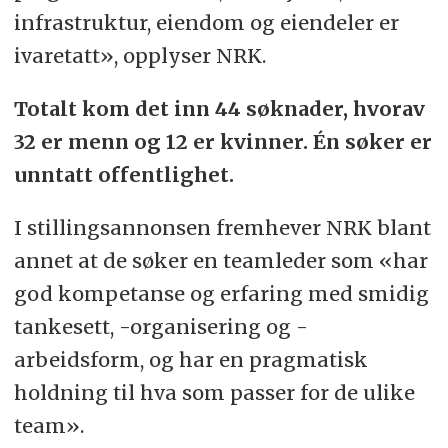
infrastruktur, eiendom og eiendeler er
ivaretatt», opplyser NRK.
Totalt kom det inn 44 søknader, hvorav
32 er menn og 12 er kvinner. Én søker er
unntatt offentlighet.
I stillingsannonsen fremhever NRK blant
annet at de søker en teamleder som «har
god kompetanse og erfaring med smidig
tankesett, -organisering og -
arbeidsform, og har en pragmatisk
holdning til hva som passer for de ulike
team».