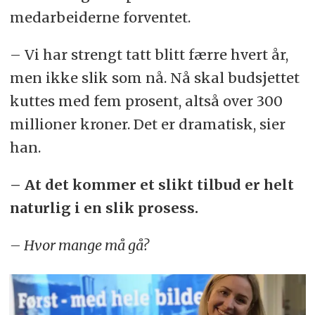
medarbeiderne forventet.
– Vi har strengt tatt blitt færre hvert år,
men ikke slik som nå. Nå skal budsjettet
kuttes med fem prosent, altså over 300
millioner kroner. Det er dramatisk, sier
han.
– At det kommer et slikt tilbud er helt
naturlig i en slik prosess.
– Hvor mange må gå?