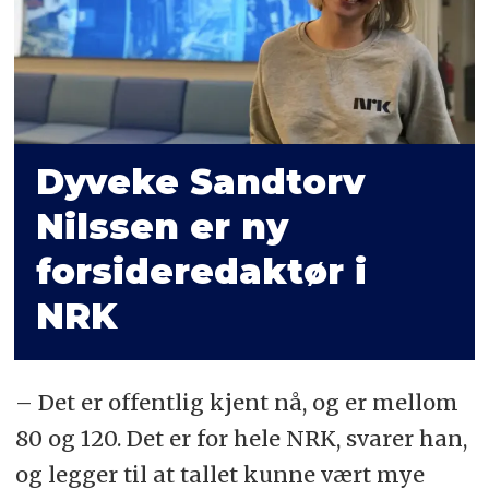
Dyveke Sandtorv
Nilssen er ny
forsideredaktør i
NRK
– Det er offentlig kjent nå, og er mellom
80 og 120. Det er for hele NRK, svarer han,
og legger til at tallet kunne vært mye