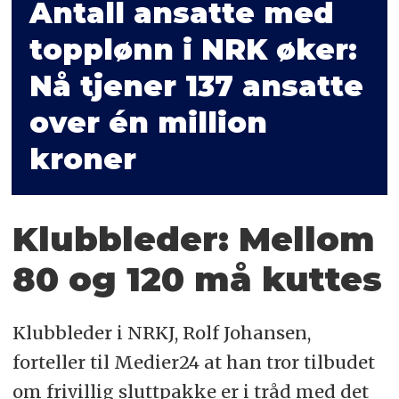
Antall ansatte med
topplønn i NRK øker:
Nå tjener 137 ansatte
over én million
kroner
Klubbleder: Mellom
80 og 120 må kuttes
Klubbleder i NRKJ, Rolf Johansen,
forteller til Medier24 at han tror tilbudet
om frivillig sluttpakke er i tråd med det