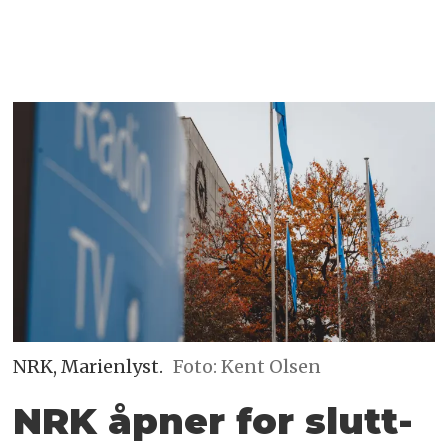
NRK, Marienlyst.
Foto: Kent Olsen
NRK åpner for slutt­