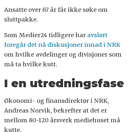
Ansatte over 67 år får ikke søke om
sluttpakke.
Som Medier24 tidligere har
avslørt
foregår det nå diskusjoner innad i NRK
om hvilke avdelinger og divisjoner som
må ta hvilke kutt.
I en utredningsfase
Økonomi- og finansdirektør i NRK,
Andreas Norvik, bekrefter at det er
mellom 80-120 årsverk mediehuset må
kutte.