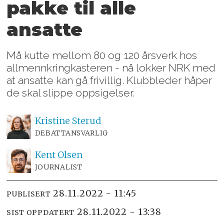
pakke til alle
ansatte
Må kutte mellom 80 og 120 årsverk hos
allmennkringkasteren - nå lokker NRK med
at ansatte kan gå frivillig. Klubbleder håper
de skal slippe oppsigelser.
Kristine
Sterud
DEBATTANSVARLIG
Kent
Olsen
JOURNALIST
28.11.2022 - 11:45
PUBLISERT
28.11.2022 - 13:38
SIST OPPDATERT