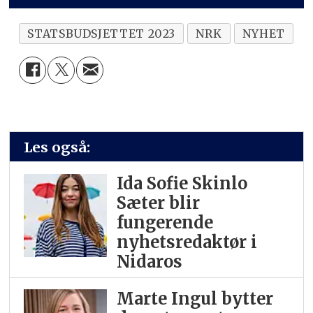
STATSBUDSJETTET 2023
NRK
NYHET
Les også:
Ida Sofie Skinlo
Sæter blir
fungerende
nyhetsredaktør i
Nidaros
Marte Ingul bytter