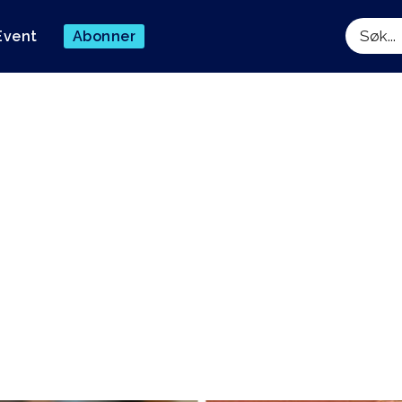
Event
Abonner
Søk