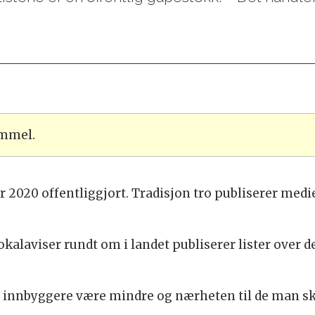
ammel.
r 2020 offentliggjort. Tradisjon tro publiserer me
okalaviser rundt om i landet publiserer lister over
ll innbyggere være mindre og nærheten til de man s