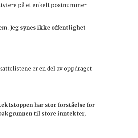
attytere på et enkelt postnummer
rem. Jeg synes ikke offentlighet
skattelistene er en del av oppdraget
tektstoppen har stor forståelse for
bakgrunnen til store inntekter,