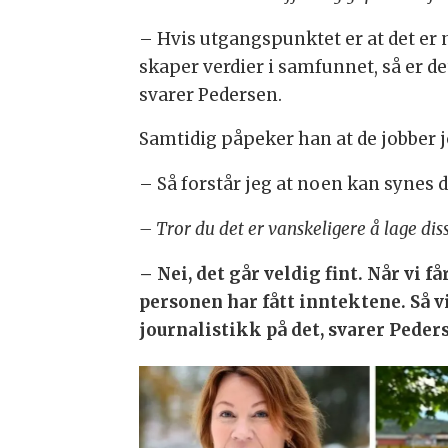
– Hvis utgangspunktet er at det er 
skaper verdier i samfunnet, så er de
svarer Pedersen.
Samtidig påpeker han at de jobber j
– Så forstår jeg at noen kan synes d
– Tror du det er vanskeligere å lage dis
– Nei, det går veldig fint. Når vi
personen har fått inntektene. Så 
journalistikk på det, svarer Peder