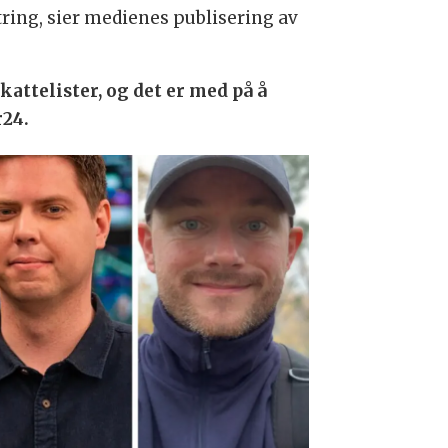
tring, sier medienes publisering av
attelister, og det er med på å
r24.