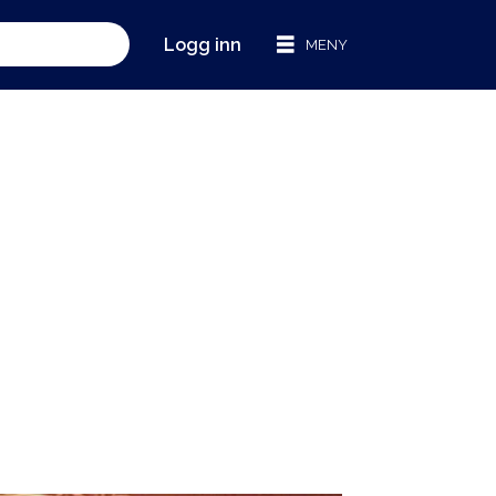
Logg inn