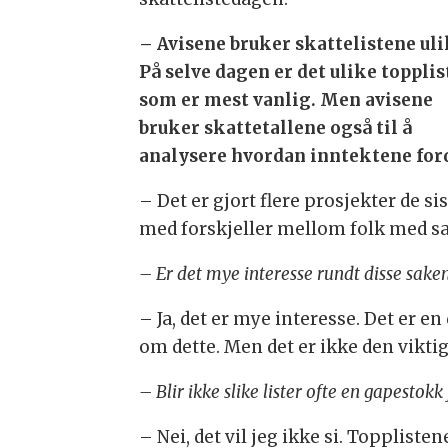
– Avisene bruker skattelistene uli
På selve dagen er det ulike topplis
som er mest vanlig. Men avisene
bruker skattetallene også til å
analysere hvordan inntektene forde
– Det er gjort flere prosjekter de s
med forskjeller mellom folk med s
– Er det mye interesse rundt disse sake
– Ja, det er mye interesse. Det er en
om dette. Men det er ikke den viktigs
– Blir ikke slike lister ofte en gapesto
– Nei, det vil jeg ikke si. Topplist