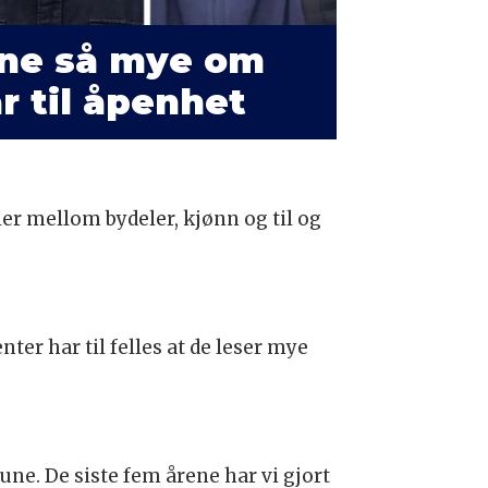
ene så mye om
ar til åpenhet
ller mellom bydeler, kjønn og til og
nter har til felles at de leser mye
une. De siste fem årene har vi gjort