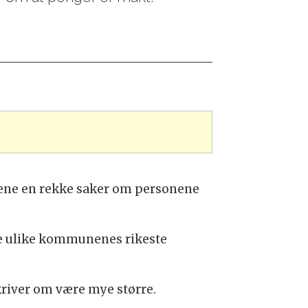
diene en rekke saker om personene
 de ulike kommunenes rikeste
kriver om være mye større.