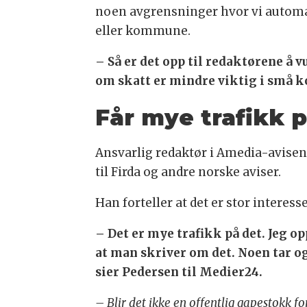
noen avgrensninger hvor vi automat
eller kommune.
– Så er det opp til redaktørene å 
om skatt er mindre viktig i små 
Får mye trafikk 
Ansvarlig redaktør i Amedia-avisen F
til Firda og andre norske aviser.
Han forteller at det er stor interess
– Det er mye trafikk på det. Jeg o
at man skriver om det. Noen tar og
sier Pedersen til Medier24.
– Blir det ikke en offentlig gapestokk f