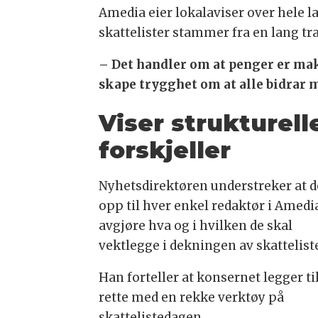
Amedia eier lokalaviser over hele l
skattelister stammer fra en lang tr
– Det handler om at penger er makt
skape trygghet om at alle bidrar m
Viser strukturell
forskjeller
Nyhetsdirektøren understreker at d
opp til hver enkel redaktør i Amedi
avgjøre hva og i hvilken de skal
vektlegge i dekningen av skattelist
Han forteller at konsernet legger ti
rette med en rekke verktøy på
skattelistedagen.