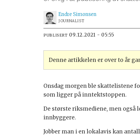
Endre
Simonsen
JOURNALIST
09.12.2021 - 05:55
PUBLISERT
Denne artikkelen er over to år g
Onsdag morgen ble skattelistene fo
som ligger på inntektstoppen.
De største riksmediene, men også l
innbyggere.
Jobber man i en lokalavis kan anta