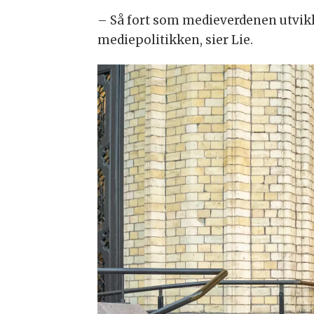
– Så fort som medieverdenen utvikle
mediepolitikken, sier Lie.