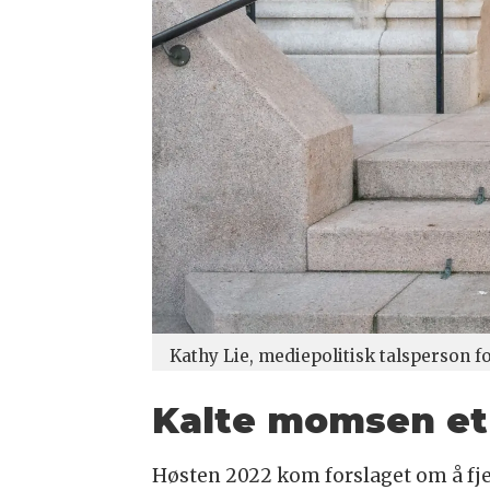
Kathy Lie, mediepolitisk talsperson fo
Kalte momsen et 
Høsten 2022 kom forslaget om å fje