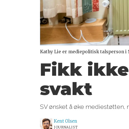
Kathy Lie er mediepolitisk talsperson i 
Fikk ikke
svakt
SV ønsket å øke mediestøtten, 
Kent
Olsen
JOURNALIST