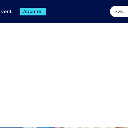
Event
Abonner
Søk