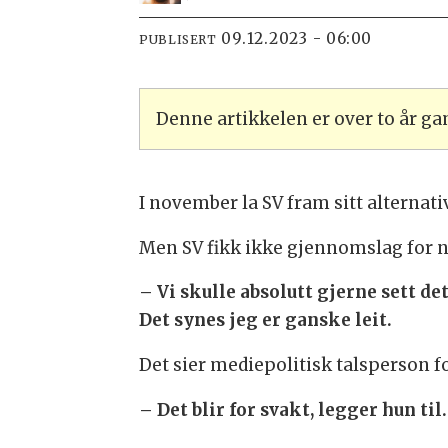
09.12.2023 - 06:00
PUBLISERT
Denne artikkelen er over to år g
I november la SV fram sitt alternat
Men SV fikk ikke gjennomslag for 
– Vi skulle absolutt gjerne sett d
Det synes jeg er ganske leit.
Det sier mediepolitisk talsperson fo
– Det blir for svakt, legger hun til.