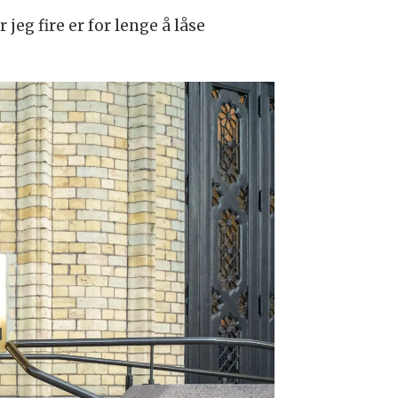
eg fire er for lenge å låse