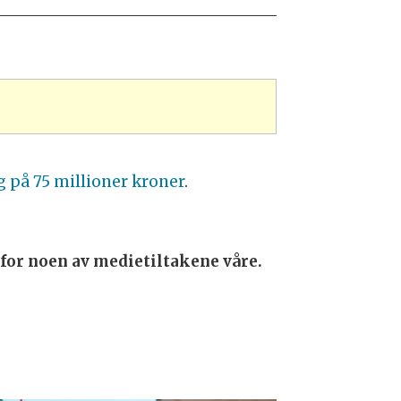
g på 75 millioner kroner
.
 for noen av medietiltakene våre.