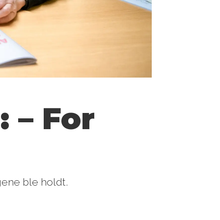
 – For
ene ble holdt.