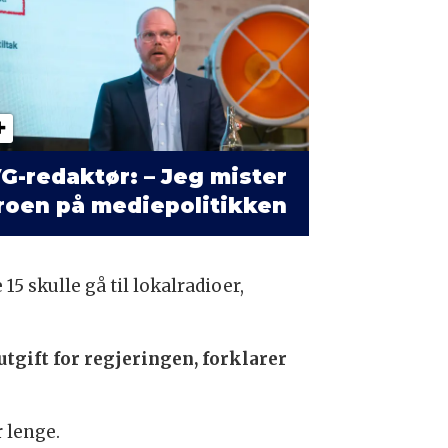
G-redaktør: – Jeg mister
roen på mediepolitikken
15 skulle gå til lokalradioer,
 utgift for regjeringen, forklarer
r lenge.