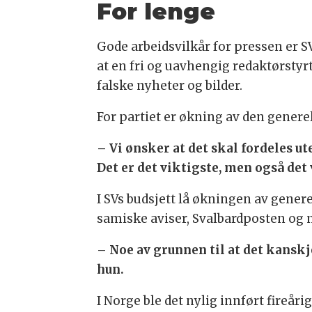
For lenge
Gode arbeidsvilkår for pressen er SV
at en fri og uavhengig redaktørstyr
falske nyheter og bilder.
For partiet er økning av den genere
– Vi ønsker at det skal fordeles u
Det er det viktigste, men også det v
I SVs budsjett lå økningen av genere
samiske aviser, Svalbardposten og 
– Noe av grunnen til at det kanskje
hun.
I Norge ble det nylig innført fireår