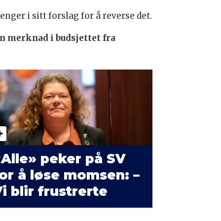
ger i sitt forslag for å reverse det.
n merknad i budsjettet fra
Alle» peker på SV
or å løse momsen: –
i blir frustrerte