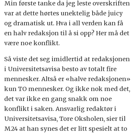
Min første tanke da jeg leste overskriften
var at dette hørtes unektelig både juicy
og dramatisk ut. Hva i all verden kan få
en halv redaksjon til å si opp? Her må det
være noe konflikt.
Så viste det seg imidlertid at redaksjonen
i Universitetsavisa besto av totalt fire
mennesker. Altså er «halve redaksjonen»
kun TO mennesker. Og ikke nok med det,
det var ikke en gang snakk om noe
konflikt i saken. Ansvarlig redaktør i
Universitetsavisa, Tore Oksholen, sier til
M24 at han synes det er litt spesielt at to