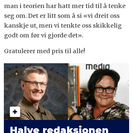
man i teorien har hatt mer tid til å tenke
seg om. Det er litt som å si «vi dreit oss
kanskje ut, men vi tenkte oss skikkelig
godt om før vi gjorde det».
Gratulerer med pris til alle!
Halve redaksjonen