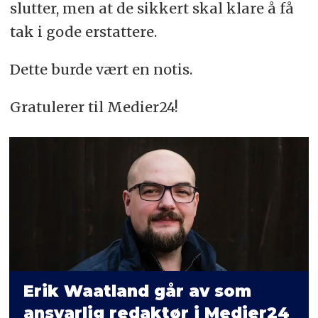
slutter, men at de sikkert skal klare å få
tak i gode erstattere.
Dette burde vært en notis.
Gratulerer til Medier24!
Erik Waatland går av som
ansvarlig redaktør i Medier24