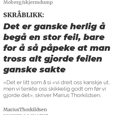
Moberg/skjermdump
SKRÅBLIKK:
Det er ganske herlig å
begå en stor feil, bare
for å så påpeke at man
tross alt gjorde feilen
ganske sakte
«Det er litt som å si «vi dreit oss kanskje ut,
men vi tenkte oss skikkelig godt om før vi
gjorde det», skriver Marius Thorkildsen.
Marius
Thorkildsen