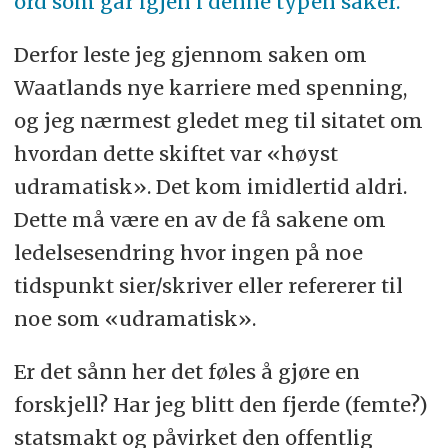
ord som går igjen i denne typen saker.
Derfor leste jeg gjennom saken om
Waatlands nye karriere med spenning,
og jeg nærmest gledet meg til sitatet om
hvordan dette skiftet var «høyst
udramatisk». Det kom imidlertid aldri.
Dette må være en av de få sakene om
ledelsesendring hvor ingen på noe
tidspunkt sier/skriver eller refererer til
noe som «udramatisk».
Er det sånn her det føles å gjøre en
forskjell? Har jeg blitt den fjerde (femte?)
statsmakt og påvirket den offentlig