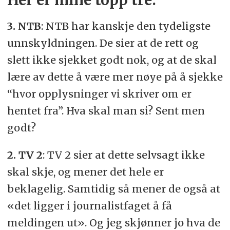
Her er mine topp tre:
3.
NTB
: NTB har kanskje den tydeligste
unnskyldningen. De sier at de rett og
slett ikke sjekket godt nok, og at de skal
lære av dette å være mer nøye på å sjekke
“hvor opplysninger vi skriver om er
hentet fra”. Hva skal man si? Sent men
godt?
2. TV 2
: TV 2 sier at dette selvsagt ikke
skal skje, og mener det hele er
beklagelig. Samtidig så mener de også at
«det ligger i journalistfaget å få
meldingen ut». Og jeg skjønner jo hva de