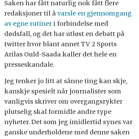
Saken har fått naturlig nok fått flere
redaksjoner til å
varsle en gjennomgang
av egne rutiner
i forbindelse med
dødsfall, og det har utløst en debatt på
twitter hvor blant annet TV 2 Sports
Arilas Ould-Saada kaller det hele en
presseskandale.
Jeg tenker jo litt at sånne ting kan skje,
kanskje spesielt når journalister som
vanligvis skriver om overgangsrykter
plutselig skal formidle andre type
nyheter. Det som jeg imidlertid synes var
ganske underholdene med denne saken