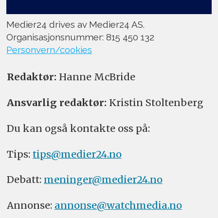
Medier24 drives av Medier24 AS.
Organisasjonsnummer: 815 450 132
Personvern/cookies
Redaktør:
Hanne McBride
Ansvarlig redaktør:
Kristin Stoltenberg
Du kan også kontakte oss på:
Tips:
tips@medier24.no
Debatt:
meninger@medier24.no
Annonse:
annonse@watchmedia.no