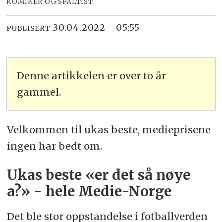
KOMIKER OG SPALTIST
30.04.2022 - 05:55
PUBLISERT
Denne artikkelen er over to år
gammel.
Velkommen til ukas beste, medieprisene
ingen har bedt om.
Ukas beste «er det så nøye
a?» - hele Medie-Norge
Det ble stor oppstandelse i fotballverden