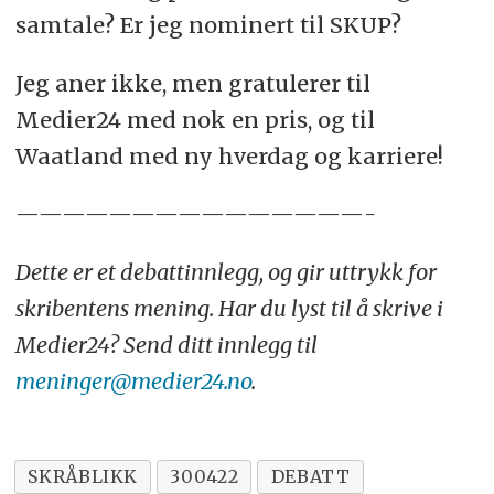
samtale? Er jeg nominert til SKUP?
Jeg aner ikke, men gratulerer til
Medier24 med nok en pris, og til
Waatland med ny hverdag og karriere!
———————————————-
Dette er et debattinnlegg, og gir uttrykk for
skribentens mening. Har du lyst til å skrive i
Medier24? Send ditt innlegg til
meninger@medier24.no
.
SKRÅBLIKK
300422
DEBATT