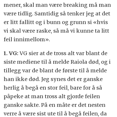
mener, skal man være breaking må man
være tidlig. Samtidig så tenker jeg at det
er litt fallitt og i bunn og grunn si «hvis
vi skal være raske, så må vi kunne ta litt
feil innimellom».
1. VG:
VG sier at de tross alt var blant de
siste mediene til å melde Raiola død, og i
tillegg var de blant de første til å melde
han ikke død. Jeg synes det er ganske
herlig å begå en stor feil, bare for å så
påpeke at man tross alt gjorde feilen
ganske sakte. På en måte er det nesten
verre å være sist ute til å begå feilen, da