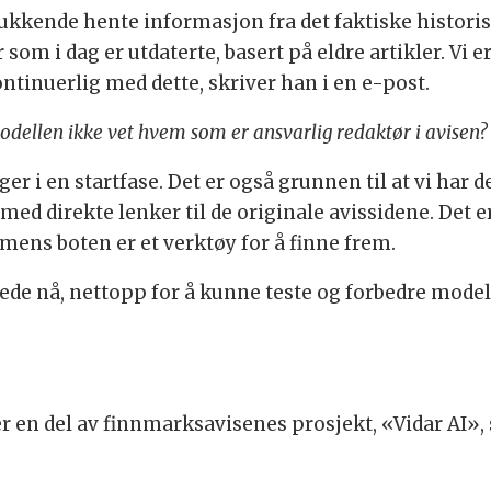
elukkende hente informasjon fra det faktiske histori
 som i dag er utdaterte, basert på eldre artikler. Vi e
tinuerlig med dette, skriver han i en e-post.
odellen ikke vet hvem som er ansvarlig redaktør i avisen?
 i en startfase. Det er også grunnen til at vi har de
ed direkte lenker til de originale avissidene. Det e
 mens boten er et verktøy for å finne frem.
rede nå, nettopp for å kunne teste og forbedre modell
 en del av finnmarksavisenes prosjekt, «Vidar AI», 