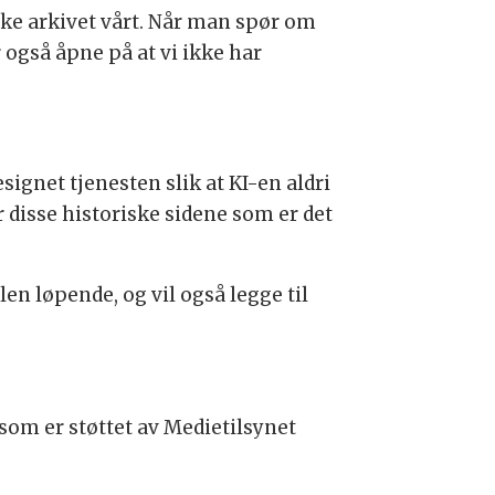
ske arkivet vårt. Når man spør om
r også åpne på at vi ikke har
signet tjenesten slik at KI-en aldri
r disse historiske sidene som er det
en løpende, og vil også legge til
som er støttet av Medietilsynet