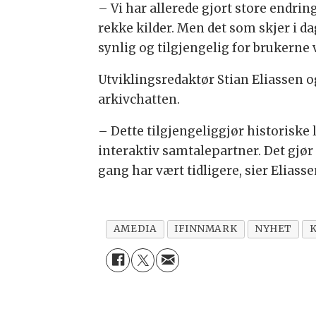
– Vi har allerede gjort store endri
rekke kilder. Men det som skjer i da
synlig og tilgjengelig for brukerne
Utviklingsredaktør Stian Eliassen 
arkivchatten.
– Dette tilgjengeliggjør historiske l
interaktiv samtalepartner. Det gjør
gang har vært tidligere, sier Eliasse
AMEDIA
IFINNMARK
NYHET