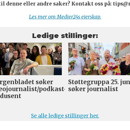
 til denne eller andre saker? Kontakt oss på: tips
Les mer om Medier24s eierskap.
Ledige stillinger:
genbladet søker
Støttegruppa 25. jun
eojournalist/podkast-
søker journalist
dusent
Se alle ledige stillinger her.