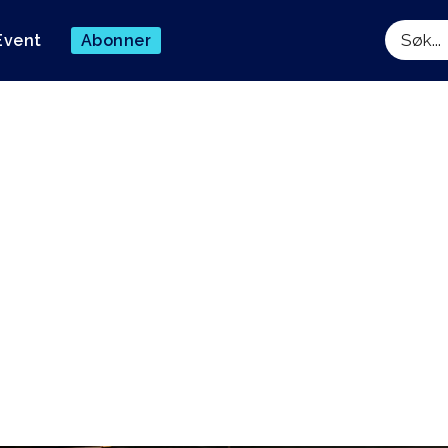
Event
Abonner
Søk