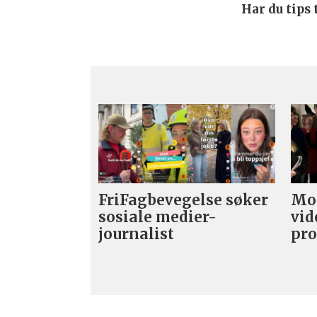
Har du tips
FriFagbevegelse søker
Mor
sosiale medier-
vid
journalist
pro