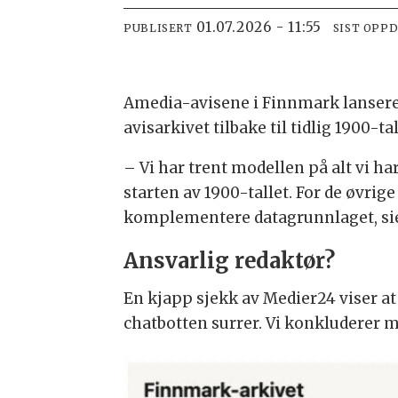
01.07.2026 - 11:55
PUBLISERT
SIST OPP
Amedia-avisene i Finnmark lansere
avisarkivet tilbake til tidlig 1900-tal
– Vi har trent modellen på alt vi h
starten av 1900-tallet. For de øvri
komplementere datagrunnlaget, sie
Ansvarlig redaktør?
En kjapp sjekk av Medier24 viser at
chatbotten surrer. Vi konkluderer m