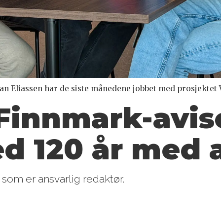
n Eliassen har de siste månedene jobbet med prosjektet V
Finnmark-
avis
 120 år med a
som er ansvarlig redaktør.