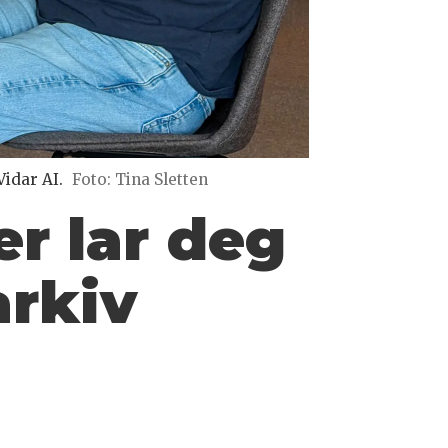
idar AI.
Foto: Tina Sletten
er lar deg
rkiv