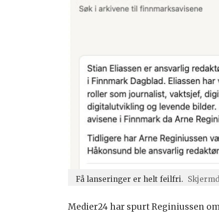
Få lanseringer er helt feilfri.
Skjerm
Medier24 har spurt Reginiussen om h