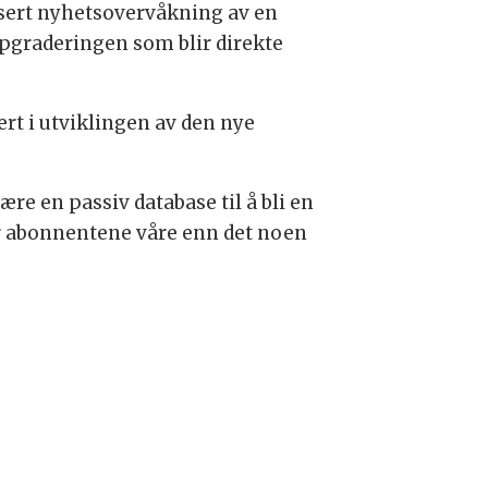
isert nyhetsovervåkning av en
oppgraderingen som blir direkte
rt i utviklingen av den nye
være en passiv database til å bli en
for abonnentene våre enn det noen