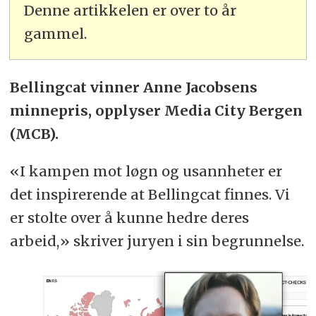
Denne artikkelen er over to år
gammel.
Bellingcat vinner Anne Jacobsens
minnepris, opplyser Media City Bergen
(MCB).
«I kampen mot løgn og usannheter er
det inspirerende at Bellingcat finnes. Vi
er stolte over å kunne hedre deres
arbeid,» skriver juryen i sin begrunnelse.