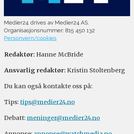
Medier24 drives av Medier24 AS.
Organisasjonsnummer: 815 450 132
Personvern/cookies
Redaktør:
Hanne McBride
Ansvarlig redaktør:
Kristin Stoltenberg
Du kan også kontakte oss på:
Tips:
tips@medier24.no
Debatt:
meninger@medier24.no
Annonse:
annonse@watchmedia.no