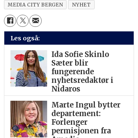
MEDIA CITY BERGEN
NYHET
Les også:
Ida Sofie Skinlo
Sæter blir
fungerende
nyhetsredaktør i
Nidaros
Marte Ingul bytter
departement:
Forlenger
permisjonen fra