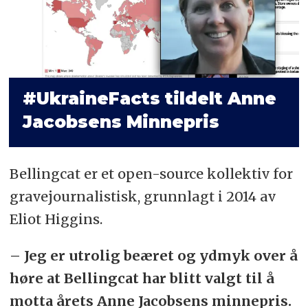
#UkraineFacts tildelt Anne
Jacobsens Minnepris
Bellingcat er et open-source kollektiv for
gravejournalistisk, grunnlagt i 2014 av
Eliot Higgins.
– Jeg er utrolig beæret og ydmyk over å
høre at Bellingcat har blitt valgt til å
motta årets Anne Jacobsens minnepris.