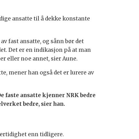
ige ansatte til å dekke konstante
av fast ansatte, og sånn bør det
det. Det er en indikasjon på at man
er eller noe annet, sier Aune.
atte, mener han også det er lurere av
. De faste ansatte kjenner NRK bedre
lverket bedre, sier han.
ertidighet enn tidligere.