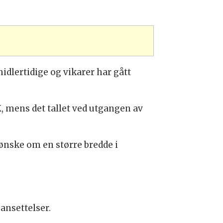
idlertidige og vikarer har gått
K
, mens det tallet ved utgangen av
 ønske om en større bredde i
 ansettelser.