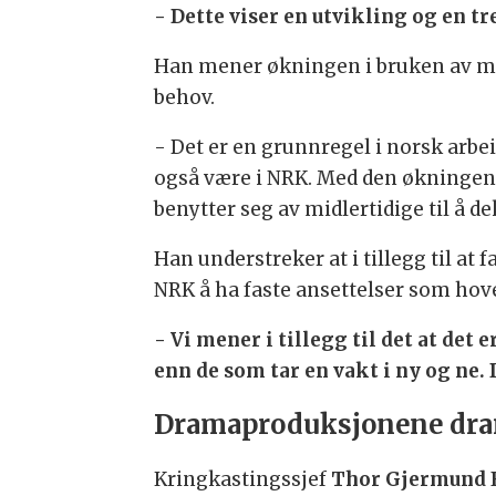
- Dette viser en utvikling og en tre
Han mener økningen i bruken av mid
behov.
- Det er en grunnregel i norsk arbei
også være i NRK. Med den økningen de
benytter seg av midlertidige til å 
Han understreker at i tillegg til at
NRK å ha faste ansettelser som hov
- Vi mener i tillegg til det at det
enn de som tar en vakt i ny og ne.
Dramaproduksjonene drar
Kringkastingssjef
Thor Gjermund 