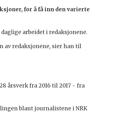
joner, for å få inn den varierte
t daglige arbeidet i redaksjonene.
n av redaksjonene, sier han til
 årsverk fra 2016 til 2017 - fra
lingen blant journalistene i NRK