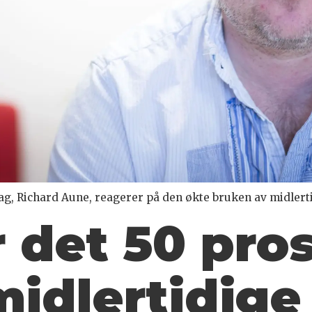
ag, Richard Aune, reagerer på den økte bruken av midlert
ar det 50 pro
midlertidige