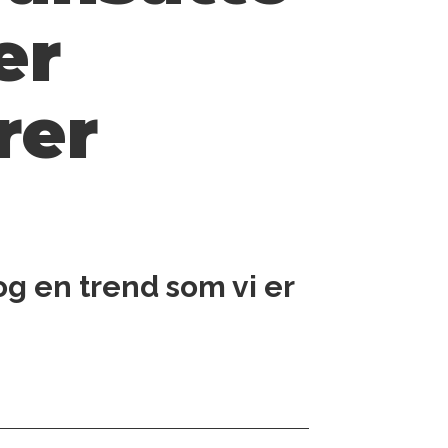
er
rer
g og en trend som vi er