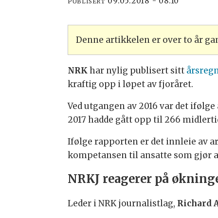
09.05.2018 - 08:10
PUBLISERT
Denne artikkelen er over to år g
NRK
har nylig publisert sitt
årsregn
kraftig opp i løpet av fjoråret.
Ved utgangen av 2016 var det ifølge
2017 hadde gått opp til 266 midlerti
Ifølge rapporten er det innleie av 
kompetansen til ansatte som gjør at
NRKJ reagerer på økning
Leder i NRK journalistlag,
Richard 