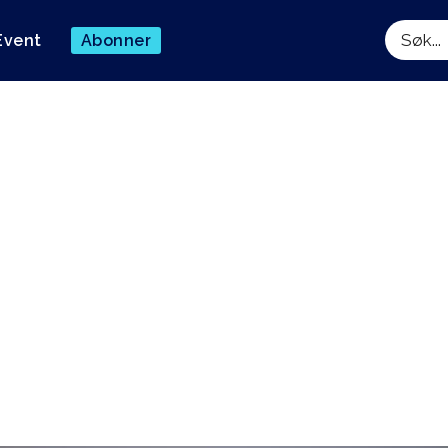
Event
Abonner
Søk