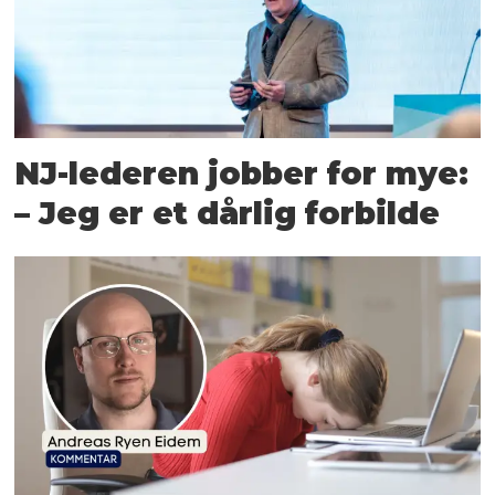
NJ-lederen jobber for mye:
– Jeg er et dårlig forbilde