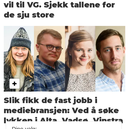
vil til VG. Sjekk tallene for
de sju store
Slik fikk de fast jobb i
medie­bransjen: Ved å søke
lykken i Alta, Vadsø, Vinstra