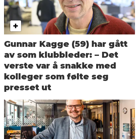
Gunnar Kagge (59) har gått
av som klubbleder: – Det
verste var å snakke med
kolleger som følte seg
presset ut