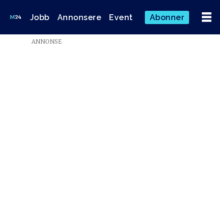
Jobb
Annonsere
Event
Abonner
Emne:
ANNONSE
arbeidsliv