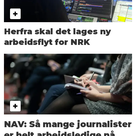
Herfra skal det lages ny
arbeidsflyt for NRK
NAV: Så mange journalister
er helt arbeidsledige nå