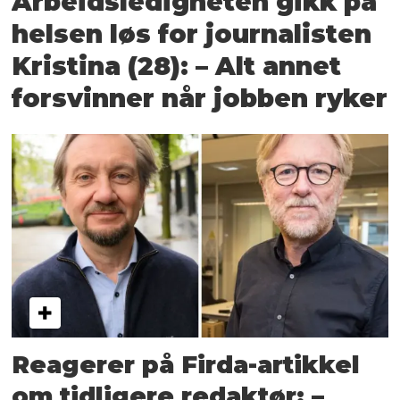
Arbeidsledigheten gikk på
helsen løs for journalisten
Kristina (28): – Alt annet
forsvinner når jobben ryker
Reagerer på Firda-artikkel
om tidligere redaktør: –