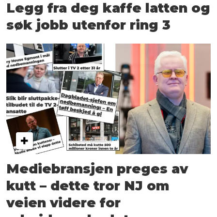
Legg fra deg kaffe latten og
søk jobb utenfor ring 3
Mediebransjen preges av
kutt – dette tror NJ om
veien videre for