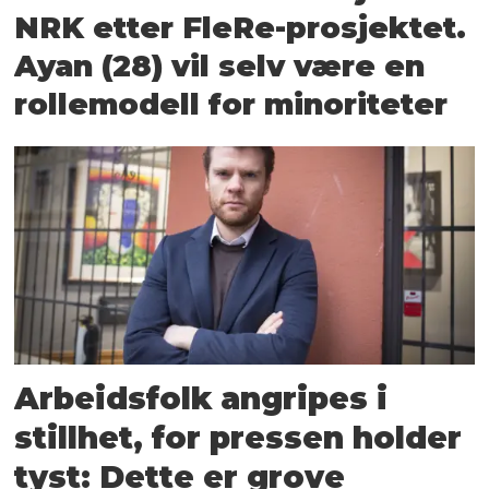
NRK etter FleRe-prosjektet.
Ayan (28) vil selv være en
rollemodell for minoriteter
Arbeidsfolk angripes i
stillhet, for pressen holder
tyst: Dette er grove