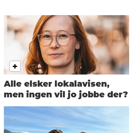
Alle elsker lokalavisen,
men ingen vil jo jobbe der?