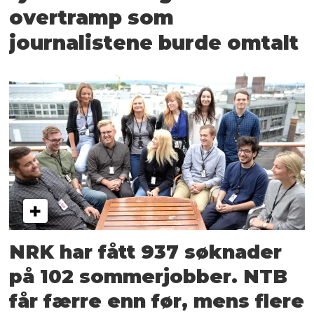
overtramp som
journalistene burde omtalt
NRK har fått 937 søknader
på 102 sommerjobber. NTB
får færre enn før, mens flere