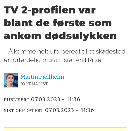
TV 2-profilen var
blant de første som
ankom dødsulykken
– Å komme helt uforberedt til et skadested
er forferdelig brutalt, sier Arill Riise.
Martin
Fjellheim
JOURNALIST
07.03.2023 - 11:36
PUBLISERT
07.03.2023 - 11:36
SIST OPPDATERT