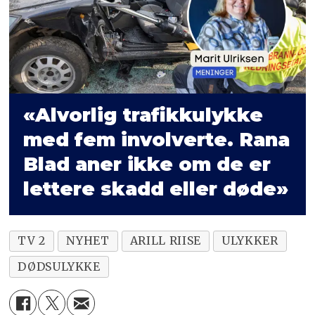
«Alvorlig trafikkulykke
med fem involverte. Rana
Blad aner ikke om de er
lettere skadd eller døde»
TV 2
NYHET
ARILL RIISE
ULYKKER
DØDSULYKKE