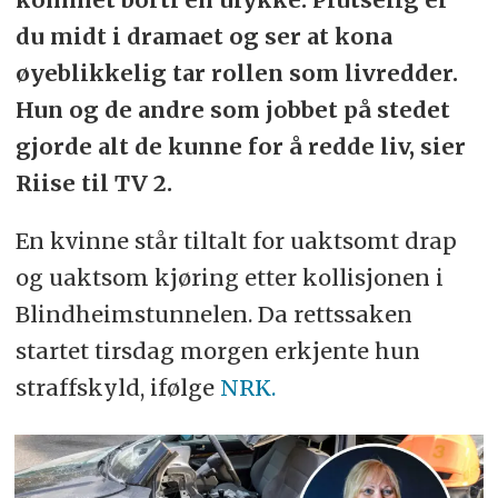
du midt i dramaet og ser at kona
øyeblikkelig tar rollen som livredder.
Hun og de andre som jobbet på stedet
gjorde alt de kunne for å redde liv, sier
Riise til TV 2.
En kvinne står tiltalt for uaktsomt drap
og uaktsom kjøring etter kollisjonen i
Blindheimstunnelen. Da rettssaken
startet tirsdag morgen erkjente hun
straffskyld, ifølge
NRK.