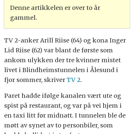
Denne artikkelen er over to år
gammel.
TV 2-anker Arill Riise (64) og kona Inger
Lid Riise (62) var blant de første som
ankom ulykken der tre kvinner mistet
livet i Blindheimstunnelen i Ålesund i
fjor sommer, skriver
TV 2
.
Paret hadde ifølge kanalen vært ute og
spist på restaurant, og var på vei hjem i
en taxi litt før midnatt. I tunnelen ble de
møtt av synet av to personbiler, som