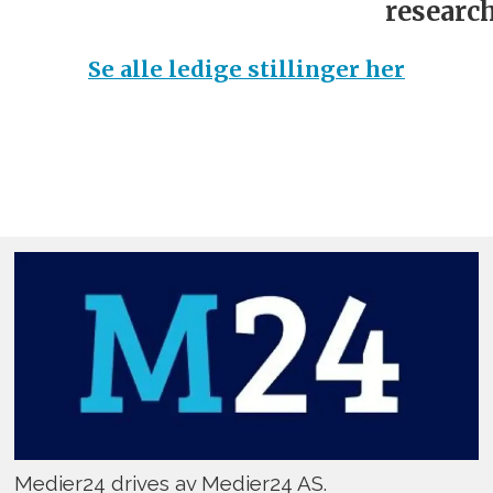
research
Se alle ledige stillinger her
Medier24 drives av Medier24 AS.