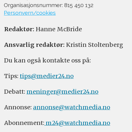
Organisasjonsnummer: 815 450 132
Personvern/cookies
Redaktør:
Hanne McBride
Ansvarlig redaktør:
Kristin Stoltenberg
Du kan også kontakte oss på:
Tips:
tips@medier24.no
Debatt:
meninger@medier24.no
Annonse:
annonse@watchmedia.no
Abonnement:
m24@watchmedia.no