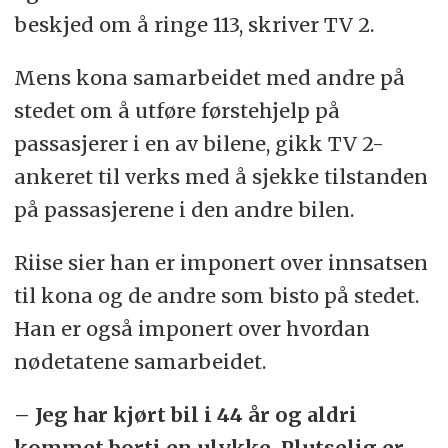
beskjed om å ringe 113, skriver TV 2.
Mens kona samarbeidet med andre på
stedet om å utføre førstehjelp på
passasjerer i en av bilene, gikk TV 2-
ankeret til verks med å sjekke tilstanden
på passasjerene i den andre bilen.
Riise sier han er imponert over innsatsen
til kona og de andre som bisto på stedet.
Han er også imponert over hvordan
nødetatene samarbeidet.
– Jeg har kjørt bil i 44 år og aldri
kommet borti en ulykke. Plutselig er