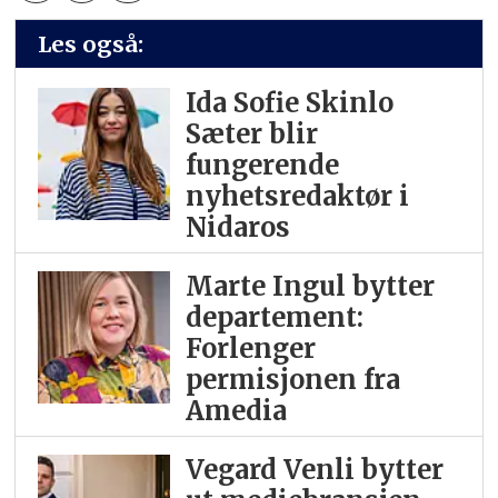
Les også:
Ida Sofie Skinlo
Sæter blir
fungerende
nyhetsredaktør i
Nidaros
Marte Ingul bytter
departement:
Forlenger
permisjonen fra
Amedia
Vegard Venli bytter