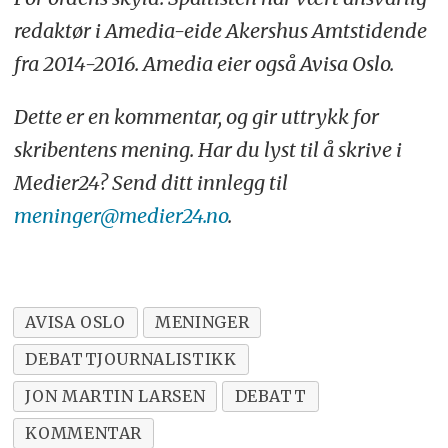
redaktør i Amedia-eide Akershus Amtstidende
fra 2014-2016. Amedia eier også Avisa Oslo.
Dette er en kommentar, og gir uttrykk for
skribentens mening. Har du lyst til å skrive i
Medier24? Send ditt innlegg til
meninger@medier24.no
.
AVISA OSLO
MENINGER
DEBATTJOURNALISTIKK
JON MARTIN LARSEN
DEBATT
KOMMENTAR