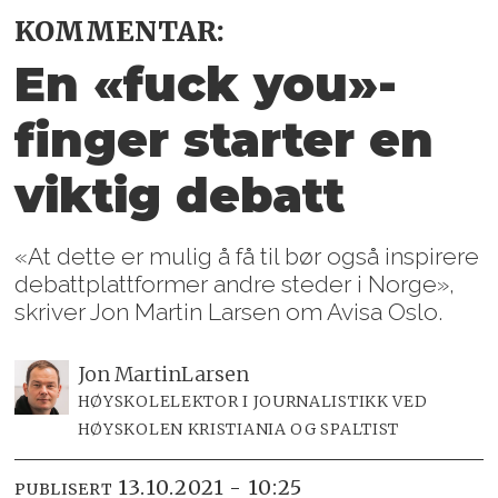
KOMMENTAR:
En «fuck you»-
finger starter en
viktig debatt
«At dette er mulig å få til bør også inspirere
debattplattformer andre steder i Norge»,
skriver Jon Martin Larsen om Avisa Oslo.
Jon Martin
Larsen
HØYSKOLELEKTOR I JOURNALISTIKK VED
HØYSKOLEN KRISTIANIA OG SPALTIST
13.10.2021 - 10:25
PUBLISERT