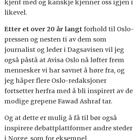
kjent med og kanskje kjenner oss igjen i
likevel.
Etter et over 20 år langt
forhold til Oslo-
pressen og nesten ti av dem som
journalist og leder i Dagsavisen vil jeg
også påstå at Avisa Oslo nå løfter frem
mennesker vi har savnet å høre fra, og
jeg håper flere Oslo-redaksjoner
fortsetter herfra med å bli inspirert av de
modige grepene Fawad Ashraf tar.
Og at dette er mulig å få til bør også
inspirere debattplattformer andre steder
i Norge, som for eksempel