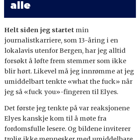
alle
Helt siden jeg startet
min
journalistkarriere, som 13-åring i en
lokalavis utenfor Bergen, har jeg alltid
forsøkt å løfte frem stemmer som ikke
blir hørt. Likevel må jeg innrømme at jeg
umiddelbart tenkte «what the fuck» når
jeg så «fuck you»-fingeren til Elyes.
Det første jeg tenkte på var reaksjonene
Elyes kanskje kom til å møte fra
fordomsfulle lesere. Og bildene inviterer
trolig ikke mennesker med umiddelbare