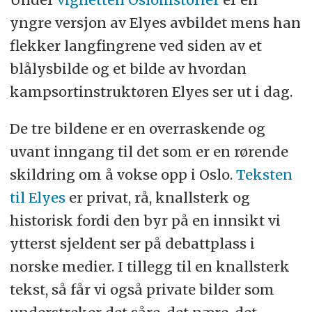
yngre versjon av Elyes avbildet mens han
flekker langfingrene ved siden av et
blålysbilde og et bilde av hvordan
kampsortinstruktøren Elyes ser ut i dag.
De tre bildene er en overraskende og
uvant inngang til det som er en rørende
skildring om å vokse opp i Oslo.
Teksten
til Elyes
er privat, rå, knallsterk og
historisk fordi den byr på en innsikt vi
ytterst sjeldent ser på debattplass i
norske medier. I tillegg til en knallsterk
tekst, så får vi også private bilder som