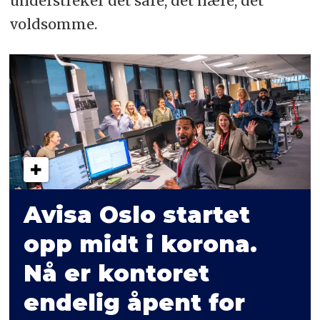
understreker det såre, det nære, det
voldsomme.
Avisa Oslo startet
opp midt i korona.
Nå er kontoret
endelig åpent for