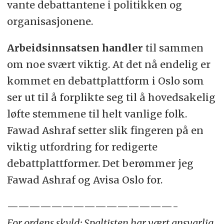
vante debattantene i politikken og
organisasjonene.
Arbeidsinnsatsen handler
til sammen
om noe svært viktig. At det nå endelig er
kommet en debattplattform i Oslo som
ser ut til å forplikte seg til å hovedsakelig
løfte stemmene til helt vanlige folk.
Fawad Ashraf setter slik fingeren på en
viktig utfordring for redigerte
debattplattformer. Det berømmer jeg
Fawad Ashraf og Avisa Oslo for.
———————————————-
For ordens skyld: Spaltisten har vært ansvarlig