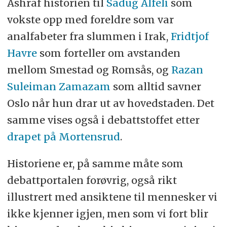
Ashraf historien til
Sadug Alfeli
som
vokste opp med foreldre som var
analfabeter fra slummen i Irak,
Fridtjof
Havre
som forteller om avstanden
mellom Smestad og Romsås, og
Razan
Suleiman Zamazam
som alltid savner
Oslo når hun drar ut av hovedstaden. Det
samme vises også i debattstoffet etter
drapet på Mortensrud
.
Historiene er, på samme måte som
debattportalen forøvrig, også rikt
illustrert med ansiktene til mennesker vi
ikke kjenner igjen, men som vi fort blir