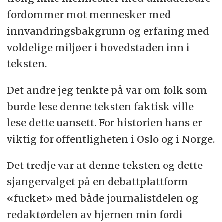
fordommer mot mennesker med
innvandringsbakgrunn og erfaring med
voldelige miljøer i hovedstaden inn i
teksten.
Det andre jeg tenkte på var om folk som
burde lese denne teksten faktisk ville
lese dette uansett. For historien hans er
viktig for offentligheten i Oslo og i Norge.
Det tredje var at denne teksten og dette
sjangervalget på en debattplattform
«fucket» med både journalistdelen og
redaktørdelen av hjernen min fordi