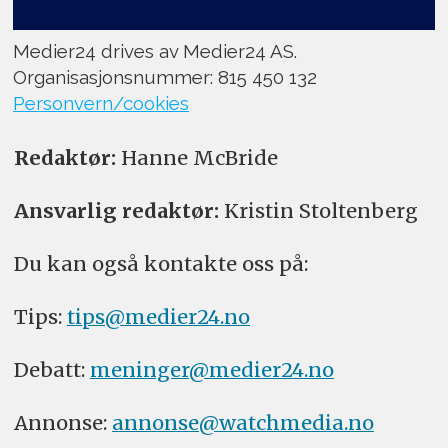
Medier24 drives av Medier24 AS.
Organisasjonsnummer: 815 450 132
Personvern/cookies
Redaktør:
Hanne McBride
Ansvarlig redaktør:
Kristin Stoltenberg
Du kan også kontakte oss på:
Tips:
tips@medier24.no
Debatt:
meninger@medier24.no
Annonse:
annonse@watchmedia.no