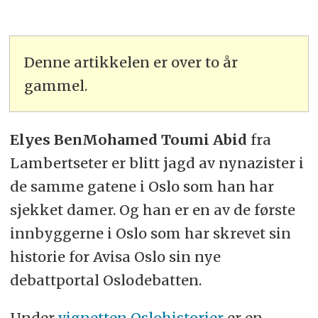
Denne artikkelen er over to år
gammel.
Elyes BenMohamed Toumi Abid
fra
Lambertseter er blitt jagd av nynazister i
de samme gatene i Oslo som han har
sjekket damer. Og han er en av de første
innbyggerne i Oslo som har skrevet sin
historie for Avisa Oslo sin nye
debattportal Oslodebatten.
Under
vignetten Oslohistorier
er en