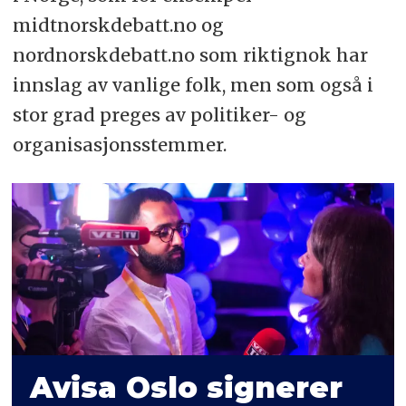
midtnorskdebatt.no og
nordnorskdebatt.no som riktignok har
innslag av vanlige folk, men som også i
stor grad preges av politiker- og
organisasjonsstemmer.
Avisa Oslo signerer