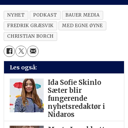
NYHET
PODKAST
BAUER MEDIA
FREDRIK GRÆSVIK
MED EGNE ØYNE
CHRISTIAN BORCH
Les også:
Ida Sofie Skinlo
Sæter blir
fungerende
nyhetsredaktør i
Nidaros