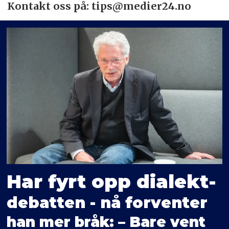
Kontakt oss på: tips@medier24.no
Har fyrt opp dialekt-
debatten - nå forventer
han mer bråk: – Bare vent