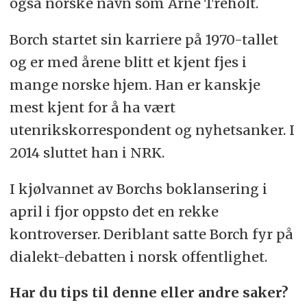
også norske navn som Arne Treholt.
Borch startet sin karriere på 1970-tallet
og er med årene blitt et kjent fjes i
mange norske hjem. Han er kanskje
mest kjent for å ha vært
utenrikskorrespondent og nyhetsanker. I
2014 sluttet han i NRK.
I kjølvannet av Borchs boklansering i
april i fjor oppsto det en rekke
kontroverser. Deriblant satte Borch fyr på
dialekt-debatten i norsk offentlighet.
Har du tips til denne eller andre saker?