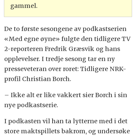
gammel.
De to første sesongene av podkastserien
«Med egne øyne» fulgte den tidligere TV
2-reporteren Fredrik Græsvik og hans
opplevelser. I tredje sesong tar en ny
presseveteran over roret: Tidligere NRK-
profil Christian Borch.
– Ikke alt er like vakkert sier Borch i sin
nye podkastserie.
I podkasten vil han ta lytterne med i det
store maktspillets bakrom, og undersøke