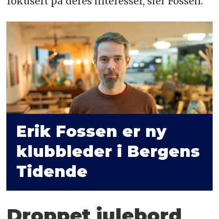
fokusert på deres interesser, sier Fossen.
Erik Fossen er ny
klubb­leder i Bergens
Tidende
Droppet julebord