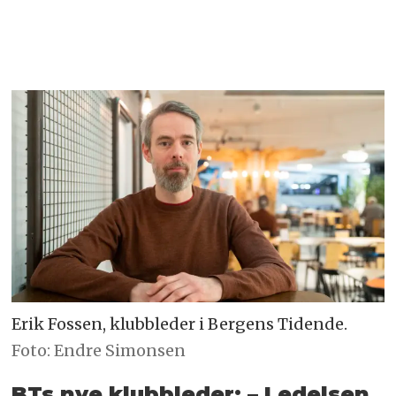
Erik Fossen, klubbleder i Bergens Tidende.
Foto: Endre Simonsen
BTs nye klubbleder: – Ledelsen