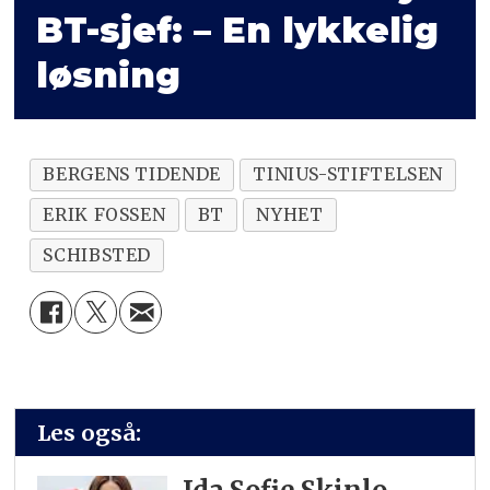
BT-sjef: – En lykkelig
løsning
BERGENS TIDENDE
TINIUS-STIFTELSEN
ERIK FOSSEN
BT
NYHET
SCHIBSTED
Les også: