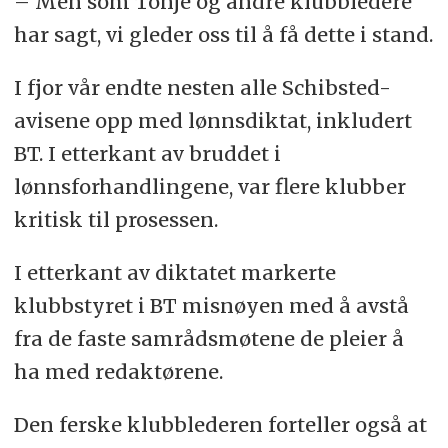
– Men som Tonje og andre klubbledere
har sagt, vi gleder oss til å få dette i stand.
I fjor vår endte nesten alle Schibsted-
avisene opp med lønnsdiktat, inkludert
BT. I etterkant av bruddet i
lønnsforhandlingene, var flere klubber
kritisk til prosessen.
I etterkant av diktatet markerte
klubbstyret i BT misnøyen med å avstå
fra de faste samrådsmøtene de pleier å
ha med redaktørene.
Den ferske klubblederen forteller også at