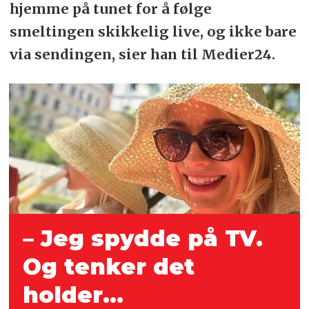
hjemme på tunet for å følge
smeltingen skikkelig live, og ikke bare
via sendingen, sier han til Medier24.
– Jeg spydde på TV.
Og tenker det
holder...