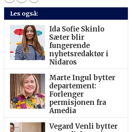
Les også:
Ida Sofie Skinlo
Sæter blir
fungerende
nyhetsredaktør i
Nidaros
Marte Ingul bytter
departement:
Forlenger
permisjonen fra
Amedia
Vegard Venli bytter