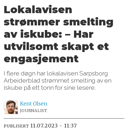
Lokalavisen
strømmer smelting
av iskube: – Har
utvilsomt skapt et
engasjement
I flere døgn har lokalavisen Sarpsborg
Arbeiderblad strømmet smelting av en
iskube på ett tonn for sine lesere.
Kent
Olsen
JOURNALIST
11.07.2023 - 11:37
PUBLISERT