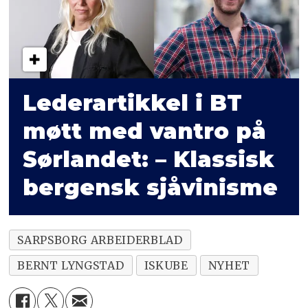
Lederartikkel i BT
møtt med vantro på
Sørlandet: – Klassisk
bergensk sjåvinisme
SARPSBORG ARBEIDERBLAD
BERNT LYNGSTAD
ISKUBE
NYHET