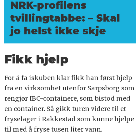
NRK-profilens
tvillingtabbe: – Skal
jo helst ikke skje
Fikk hjelp
For å få iskuben klar fikk han først hjelp
fra en virksomhet utenfor Sarpsborg som
rengjør IBC-containere, som bistod med
en container. Så gikk turen videre til et
fryselager i Rakkestad som kunne hjelpe
til med å fryse tusen liter vann.