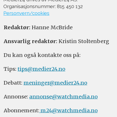
Organisasjonsnummer: 815 450 132
Personvern/cookies
Redaktør:
Hanne McBride
Ansvarlig redaktør:
Kristin Stoltenberg
Du kan også kontakte oss på:
Tips:
tips@medier24.no
Debatt:
meninger@medier24.no
Annonse:
annonse@watchmedia.no
Abonnement:
m24@watchmedia.no