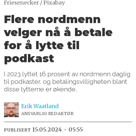
Friesenecker / Pixabay
Flere nordmenn
velger nå å betale
for å lytte til
podkast
I 2023 lyttet 16 prosent av nordmenn daglig
til podkaster, og betalingsvilligheten blant
disse lytterne er økende.
Erik
Waatland
ANSVARLIG REDAKTØR
15.05.2024 - 05:55
PUBLISERT