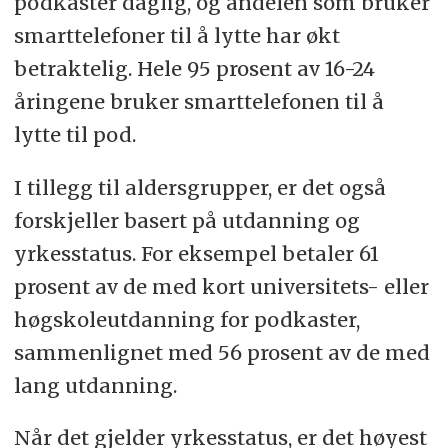
podkaster daglig, og andelen som bruker
smarttelefoner til å lytte har økt
betraktelig. Hele 95 prosent av 16-24
åringene bruker smarttelefonen til å
lytte til pod.
I tillegg til aldersgrupper, er det også
forskjeller basert på utdanning og
yrkesstatus. For eksempel betaler 61
prosent av de med kort universitets- eller
høgskoleutdanning for podkaster,
sammenlignet med 56 prosent av de med
lang utdanning.
Når det gjelder yrkesstatus, er det høyest