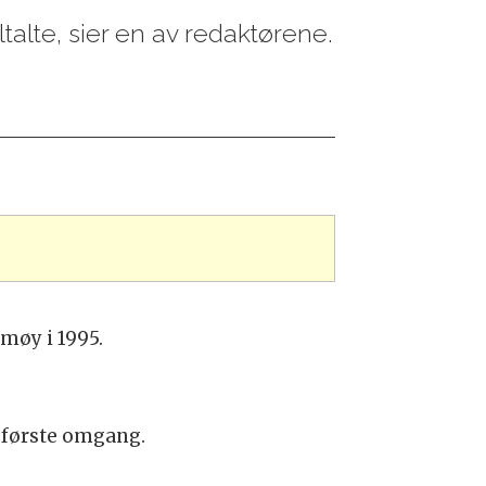
iltalte, sier en av redaktørene.
rmøy i 1995.
 første omgang.