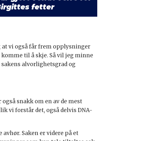
irgittes fetter
ig at vi også får frem opplysninger
 komme til å skje. Så vil jeg minne
om sakens alvorlighetsgrad og
t er også snakk om en av de mest
lik vi forstår det, også delvis DNA-
re avhør. Saken er videre på et