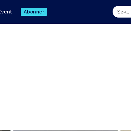
Event
Abonner
Søk