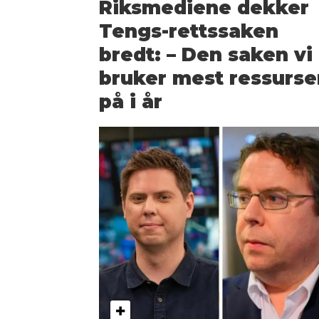
Riksmediene dekker
Tengs­-rettssaken
bredt: – Den saken vi
bruker mest ressurse
på i år