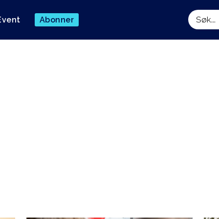
Event
Abonner
Søk