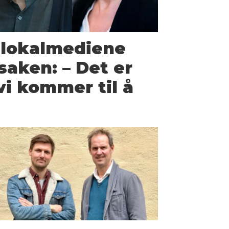
 lokal­mediene
saken: – Det er
vi kommer til å