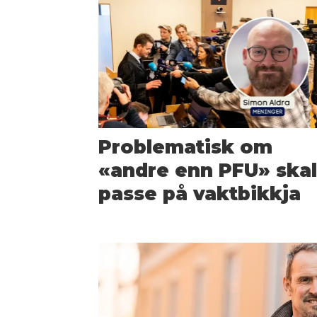
Problematisk om
«andre enn PFU» ska
passe på vaktbikkja