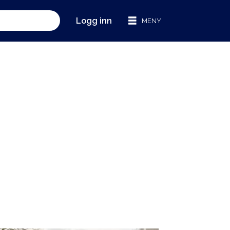
Logg inn