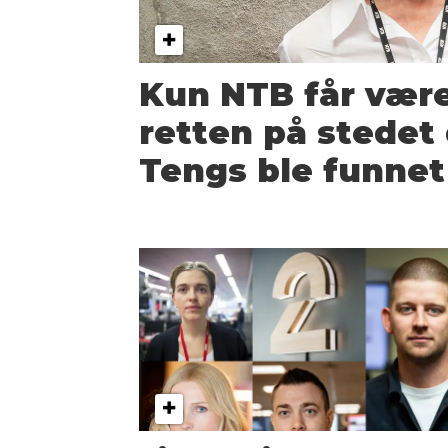
Kun NTB får vær
retten på stedet 
Tengs ble funnet