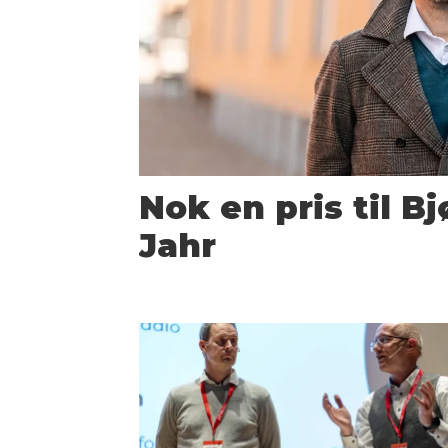
Nok en pris til B
Jahr