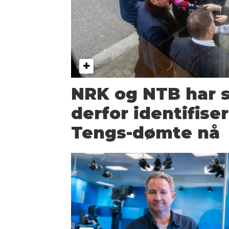
NRK og NTB har 
derfor identifise
Tengs-dømte nå