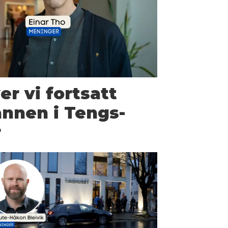
er vi fortsatt
nnen i Tengs-
r