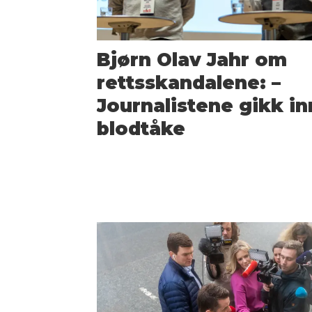
Bjørn Olav Jahr om
rettsskandalene: –
Journalistene gikk in
blodtåke