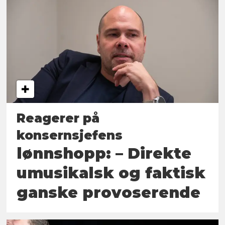
Reagerer på
konsernsjefens
lønnshopp: – Direkte
umusikalsk og faktisk
ganske provoserende