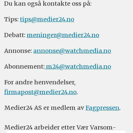
Du kan også kontakte oss på:
Tips:
tips@medier24.no
Debatt:
meninger@medier24.no
Annonse:
annonse@watchmedia.no
Abonnement:
m24@watchmedia.no
For andre henvendelser,
firmapost@medier24.no
.
Medier24 AS er medlem av
Fagpressen
.
Medier24 arbeider etter Vær Varsom-