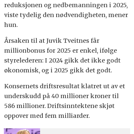
reduksjonen og nedbemanningen i 2025,
viste tydelig den nødvendigheten, mener
hun.
Årsaken til at Juvik Tveitnes får
millionbonus for 2025 er enkel, ifølge
styrelederen: I 2024 gikk det ikke godt
økonomisk, og i 2025 gikk det godt.
Konsernets driftsresultat klatret ut av et
underskudd på 40 millioner kroner til
586 millioner. Driftsinntektene skjøt
oppover med fem milliarder.