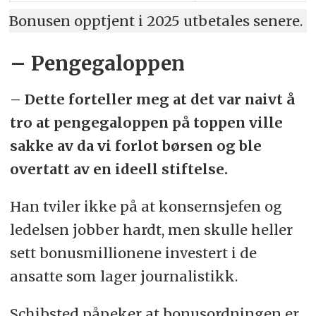
Bonusen opptjent i 2025 utbetales senere.
– Pengegaloppen
– Dette forteller meg at det var naivt å
tro at pengegaloppen på toppen ville
sakke av da vi forlot børsen og ble
overtatt av en ideell stiftelse.
Han tviler ikke på at konsernsjefen og
ledelsen jobber hardt, men skulle heller
sett bonusmillionene investert i de
ansatte som lager journalistikk.
Schibsted påpeker at bonusordningen er