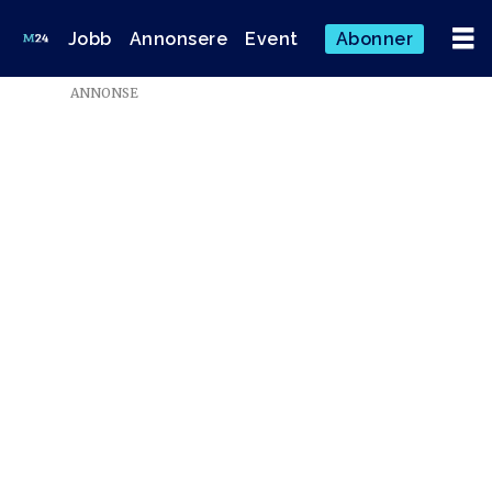
Jobb
Annonsere
Event
Abonner
ANNONSE