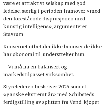
være et attraktivt selskap med god
ledelse, særlig i perioden framover «med
den forestående disprusjonen med
kunstig intelligens», argumenterer
Stavrum.
Konsernet utbetaler ikke bonuser de ikke
har økonomi til, understreker hun.
– Vi må ha en balansert og
markedstilpasset virksomhet.
Styrelederen beskriver 2025 som et
«ganske ekstremt år» med Schibsteds
ferdigstilling av splitten fra Vend, kjøpet