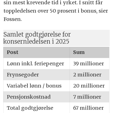
sin mest krevende tid i yrket. I snitt får
toppledelsen over 50 prosent i bonus, sier
Fossen.
Samlet godtgjørelse for
konsernledelsen i 2025
Post
Sum
Lønn inkl. feriepenger
39 millioner
Frynsegoder
2 millioner
Variabel lønn / bonus
20 millioner
Pensjonskostnad
7 millioner
Total godtgjørelse
67 millioner