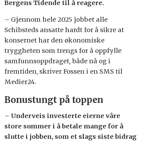
Bergens Tidende til å reagere.
– Gjennom hele 2025 jobbet alle
Schibsteds ansatte hardt for å sikre at
konsernet har den økonomiske
tryggheten som trengs for å oppfylle
samfunnsoppdraget, både nå og i
fremtiden, skriver Fossen i en SMS til
Medier24.
Bonustungt på toppen
– Underveis investerte eierne våre
store summer i å betale mange for å
slutte i jobben, som et slags siste bidrag