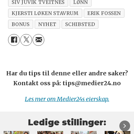
SIV JUVIK TVEITNES
LØNN
KJERSTI LØKEN STAVRUM
ERIK FOSSEN
BONUS
NYHET
SCHIBSTED
Har du tips til denne eller andre saker?
Kontakt oss på: tips@medier24.no
Les mer om Medier24s eierskap.
Ledige stillinger: