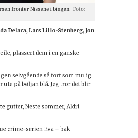
rsen fronter Nissene i bingen.
Foto:
da Delara, Lars Lillo-Stenberg, Jon
eile, plassert dem i en ganske
ngen selvgående så fort som mulig.
te på bøljan blå. Jeg tror det blir
e gutter, Neste sommer, Aldri
rue crime-serien Eva – bak