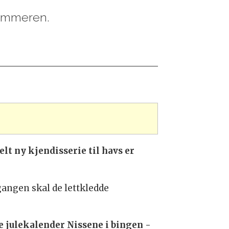
sommeren.
t ny kjendisserie til havs er
angen skal de lettkledde
 julekalender Nissene i bingen -