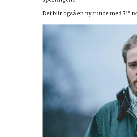
Det blir også en ny runde med 71° n