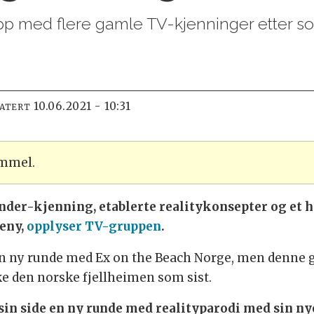
pp med flere gamle TV-kjenninger etter 
10.06.2021 - 10:31
DATERT
ammel.
er-kjenning, etablerte realitykonsepter og et hel
eny,
opplyser TV-gruppen
.
n ny runde med Ex on the Beach Norge, men denne g
kke den norske fjellheimen som sist.
in side en ny runde med realityparodi med sin nye