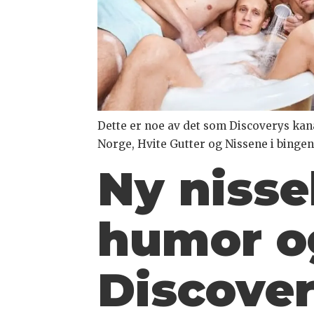
Dette er noe av det som Discoverys kana
Norge, Hvite Gutter og Nissene i bingen
Ny nisse
humor og
Discover