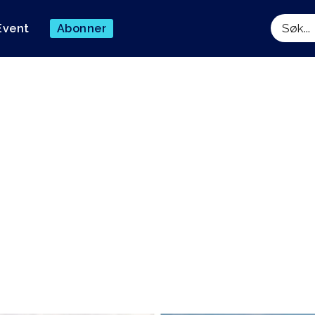
Event
Abonner
Søk