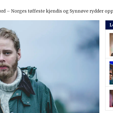
ord – Norges tøffeste kjendis og Synnøve rydder opp
L