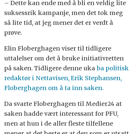
– Dette kan ende med å bli en veldig lite
suksessrik kampanje, men det tok meg
så lite tid, at jeg mener det er verdt å
prøve.
Elin Floberghagen viser til tidligere
uttalelser om det å bruke initiativretten
på saken. Tidligere denne uka
ba politisk
redaktør i Nettavisen, Erik Stephansen,
Floberghagen om å ta inn saken.
Da svarte Floberghagen til Medier24 at
saken hadde vært interessant for PFU,
men at hun i de aller fleste tilfellene
mener at det beste er at den som er utsatt