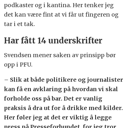
podkaster og i kantina. Her tenker jeg
det kan være fint at vi får ut fingeren og
tar i et tak.
Har fått 14 underskrifter
Svendsen mener saken av prinsipp bør
opp i PFU.
– Slik at både politikere og journalister
kan få en avklaring på hvordan vi skal
forholde oss på bar. Det er vanlig
praksis å dra ut for å drikke med kilder.
Her føler jeg at det er viktig å legge
press på Presseforbundet, for jeg tror