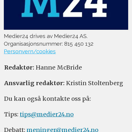
Medier24 drives av Medier24 AS.
Organisasjonsnummer: 815 450 132
Personvern/cookies
Redaktør:
Hanne McBride
Ansvarlig redaktør:
Kristin Stoltenberg
Du kan også kontakte oss på:
Tips:
tips@medier24.no
Debatt:
meninger@medier24.no