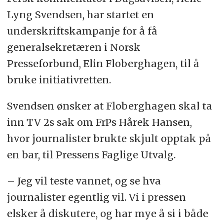
Lyng Svendsen, har startet en
underskriftskampanje for å få
generalsekretæren i Norsk
Presseforbund, Elin Floberghagen, til å
bruke initiativretten.
Svendsen ønsker at Floberghagen skal ta
inn TV 2s sak om FrPs Hårek Hansen,
hvor journalister brukte skjult opptak på
en bar, til Pressens Faglige Utvalg.
– Jeg vil teste vannet, og se hva
journalister egentlig vil. Vi i pressen
elsker å diskutere, og har mye å si i både