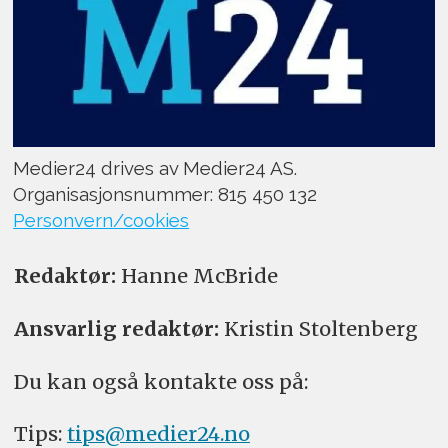
Medier24 drives av Medier24 AS.
Organisasjonsnummer: 815 450 132
Personvern/cookies
Redaktør:
Hanne McBride
Ansvarlig redaktør:
Kristin Stoltenberg
Du kan også kontakte oss på:
Tips:
tips@medier24.no