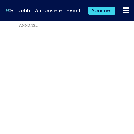
Jobb
Annonsere
Event
Abonner
Emne:
ANNONSE
årets
talent