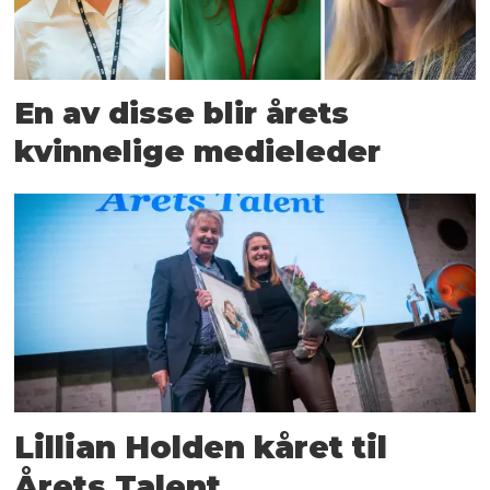
En av disse blir årets
kvinnelige medieleder
Lillian Holden kåret til
Årets Talent